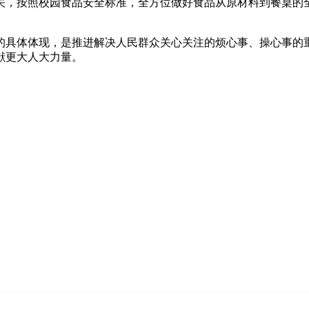
关，按照校园食品安全标准，全方位做好食品从原材料到餐桌的
具体体现，是推进解决人民群众关心关注的烦心事、操心事的重
献更大人大力量。