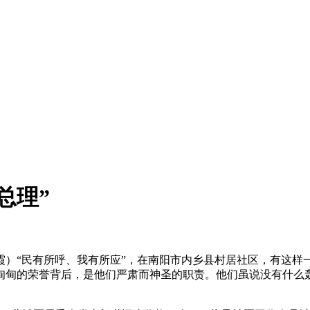
总理”
霞）“民有所呼、我有所应”，在南阳市内乡县村居社区，有这
甸甸的荣誉背后，是他们严肃而神圣的职责。他们虽说没有什么