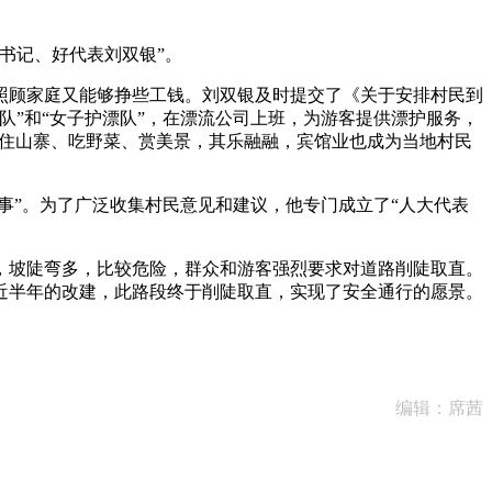
书记、好代表刘双银”。
照顾家庭又能够挣些工钱。刘双银及时提交了《关于安排村民到
”和“女子护漂队”，在漂流公司上班，为游客提供漂护服务，
此住山寨、吃野菜、赏美景，其乐融融，宾馆业也成为当地村民
”。为了广泛收集村民意见和建议，他专门成立了“人大代表
坡陡弯多，比较危险，群众和游客强烈要求对道路削陡取直。
近半年的改建，此路段终于削陡取直，实现了安全通行的愿景。
编辑：席茜