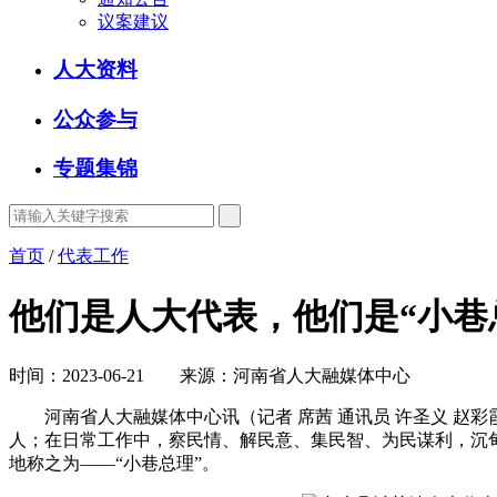
议案建议
人大资料
公众参与
专题集锦
首页
/
代表工作
他们是人大代表，他们是“小巷
时间：2023-06-21 来源：河南省人大融媒体中心
河南省人大融媒体中心讯（记者 席茜 通讯员 许圣义 赵彩
人；在日常工作中，察民情、解民意、集民智、为民谋利，沉
地称之为——“小巷总理”。