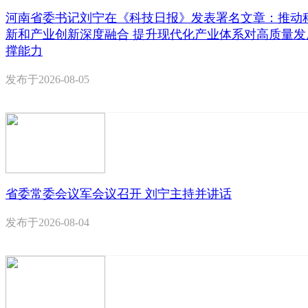
河南省委书记刘宁在《科技日报》发表署名文章：推动
新和产业创新深度融合 提升现代化产业体系对高质量发
撑能力
发布于
2026-08-05
省委常委会议军会议召开 刘宁主持并讲话
发布于
2026-08-04