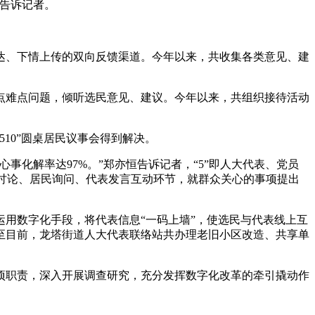
地告诉记者。
达、下情上传的双向反馈渠道。今年以来，共收集各类意见、建
点难点问题，倾听选民意见、建议。今年以来，共组织接待活动
0”圆桌居民议事会得到解决。
化解率达97%。”郑亦恒告诉记者，“5”即人大代表、党员
分组讨论、居民询问、代表发言互动环节，就群众关心的事项提出
用数字化手段，将代表信息“一码上墙”，使选民与代表线上互
至目前，龙塔街道人大代表联络站共办理老旧小区改造、共享单
职责，深入开展调查研究，充分发挥数字化改革的牵引撬动作