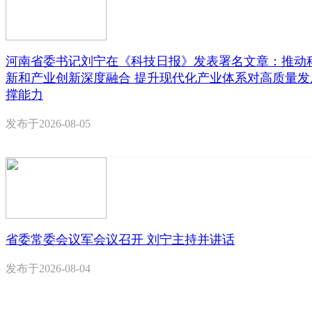
河南省委书记刘宁在《科技日报》发表署名文章：推动
新和产业创新深度融合 提升现代化产业体系对高质量发
撑能力
发布于
2026-08-05
省委常委会议军会议召开 刘宁主持并讲话
发布于
2026-08-04