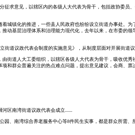
分征求意见，以辖区内的各级人大代表为骨干，包括政协委员、
着城镇化的推进，一些县人民政府也纷纷设立街道办事处。为了
，推动基层治理体系和治理能力现代化，去年以来，在市委的领
立街道议政代表会制度的实施意见》，从制度层面对开展街道议
由街道人大工委组织，以辖区各级人大代表为骨干，吸收优秀社
事项和群众普遍关注的热点难点问题，提出意见建议，会商、票
南湾街道议政代表会成立......
园、南湾综合养老服务中心等8件民生实事，都是群众所需、所急