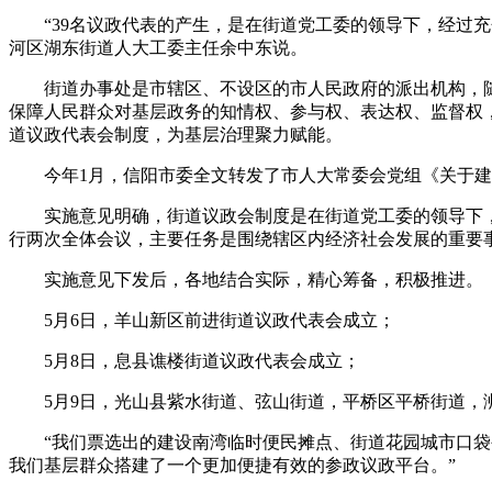
“39名议政代表的产生，是在街道党工委的领导下，经过充
河区湖东街道人大工委主任余中东说。
街道办事处是市辖区、不设区的市人民政府的派出机构，随
保障人民群众对基层政务的知情权、参与权、表达权、监督权
道议政代表会制度，为基层治理聚力赋能。
今年1月，信阳市委全文转发了市人大常委会党组《关于建
实施意见明确，街道议政会制度是在街道党工委的领导下，
行两次全体会议，主要任务是围绕辖区内经济社会发展的重要
实施意见下发后，各地结合实际，精心筹备，积极推进。
5月6日，羊山新区前进街道议政代表会成立；
5月8日，息县谯楼街道议政代表会成立；
5月9日，光山县紫水街道、弦山街道，平桥区平桥街道，浉河区
“我们票选出的建设南湾临时便民摊点、街道花园城市口袋公
我们基层群众搭建了一个更加便捷有效的参政议政平台。”