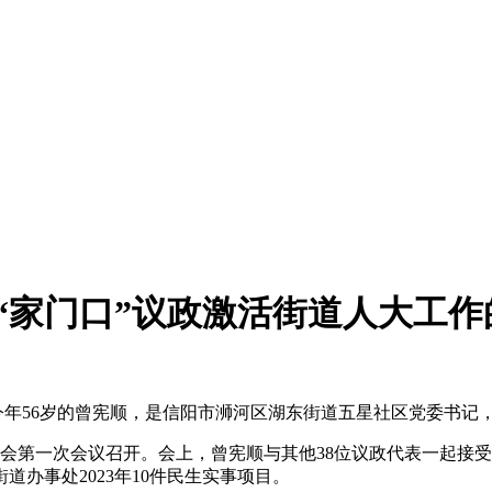
“家门口”议政激活街道人大工作
今年56岁的曾宪顺，是信阳市浉河区湖东街道五星社区党委书记
会第一次会议召开。会上，曾宪顺与其他38位议政代表一起接
办事处2023年10件民生实事项目。