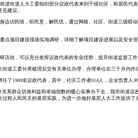
前进街道人大工委组织部分议政代表来到千禧社区，和居民代表
意见建议。
边访民情，听民意，解民忧，通过网格、社区、街道三级联动
重点项目建设现场实地调研，详细了解项目建设进展以及安全管
活动，可以充分发挥议政代表的专业优势，提升街道监督工作
街道工委分类梳理后交有关单位办理，办理单位在三个月内作出
969名议政代表，其中，社区工作者614人，企业负责人304
关系群众切身利益和幸福指数的暖心实事办下去，我市街道议
全过程人民民主的基层实践，为进一步做好基层人大工作提供了