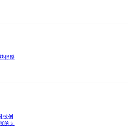
获得感
科技创
展的支