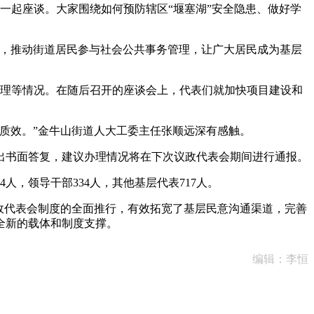
一起座谈。大家围绕如何预防辖区“堰塞湖”安全隐患、做好学
，推动街道居民参与社会公共事务管理，让广大居民成为基层
理等情况。在随后召开的座谈会上，代表们就加快项目建设和
质效。”金牛山街道人大工委主任张顺远深有感触。
书面答复，建议办理情况将在下次议政代表会期间进行通报。
人，领导干部334人，其他基层代表717人。
政代表会制度的全面推行，有效拓宽了基层民意沟通渠道，完善
全新的载体和制度支撑。
编辑：李恒