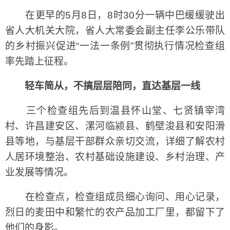
在更早的5月8日，8时30分一辆中巴缓缓驶出
省人大机关大院，省人大常委会副主任李公乐带队
的乡村振兴促进“一法一条例”贯彻执行情况检查组
率先踏上征程。
轻车简从，不搞层层陪同，直达基层一线
三个检查组先后到温县怀山堂、七贤镇宰湾
村、许昌建安区、漯河临颍县、鹤壁浚县和安阳滑
县等地，与基层干部群众亲切交流，详细了解农村
人居环境整治、农村基础设施建设、乡村治理、产
业发展等情况。
在检查点，检查组成员细心询问、用心记录，
烈日的麦田中和繁忙的农产品加工厂里，都留下了
他们的身影。