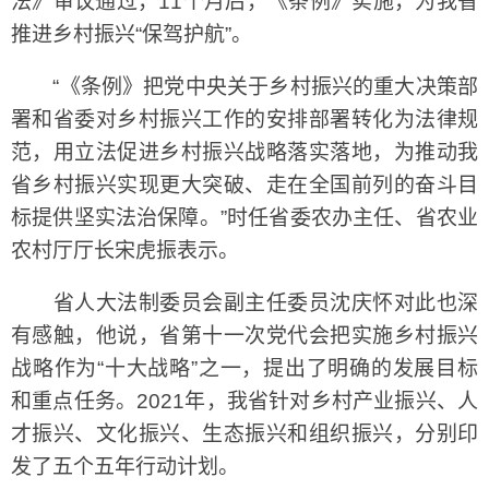
法》审议通过，11个月后，《条例》实施，为我省
推进乡村振兴“保驾护航”。
“《条例》把党中央关于乡村振兴的重大决策部
署和省委对乡村振兴工作的安排部署转化为法律规
范，用立法促进乡村振兴战略落实落地，为推动我
省乡村振兴实现更大突破、走在全国前列的奋斗目
标提供坚实法治保障。”时任省委农办主任、省农业
农村厅厅长宋虎振表示。
省人大法制委员会副主任委员沈庆怀对此也深
有感触，他说，省第十一次党代会把实施乡村振兴
战略作为“十大战略”之一，提出了明确的发展目标
和重点任务。2021年，我省针对乡村产业振兴、人
才振兴、文化振兴、生态振兴和组织振兴，分别印
发了五个五年行动计划。