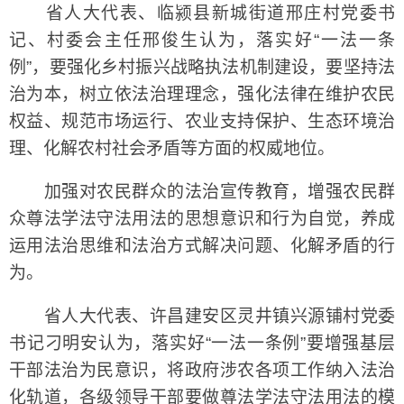
省人大代表、临颍县新城街道邢庄村党委书
记、村委会主任邢俊生认为，落实好“一法一条
例”，要强化乡村振兴战略执法机制建设，要坚持法
治为本，树立依法治理理念，强化法律在维护农民
权益、规范市场运行、农业支持保护、生态环境治
理、化解农村社会矛盾等方面的权威地位。
加强对农民群众的法治宣传教育，增强农民群
众尊法学法守法用法的思想意识和行为自觉，养成
运用法治思维和法治方式解决问题、化解矛盾的行
为。
省人大代表、许昌建安区灵井镇兴源铺村党委
书记刁明安认为，落实好“一法一条例”要增强基层
干部法治为民意识，将政府涉农各项工作纳入法治
化轨道，各级领导干部要做尊法学法守法用法的模