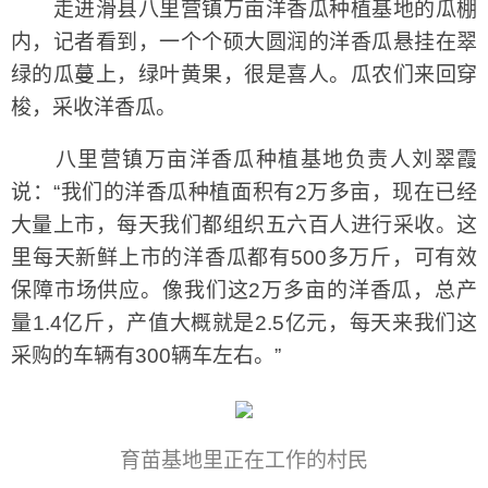
走进滑县八里营镇万亩洋香瓜种植基地的瓜棚
内，记者看到，一个个硕大圆润的洋香瓜悬挂在翠
绿的瓜蔓上，绿叶黄果，很是喜人。瓜农们来回穿
梭，采收洋香瓜。
八里营镇万亩洋香瓜种植基地负责人刘翠霞
说：“我们的洋香瓜种植面积有2万多亩，现在已经
大量上市，每天我们都组织五六百人进行采收。这
里每天新鲜上市的洋香瓜都有500多万斤，可有效
保障市场供应。像我们这2万多亩的洋香瓜，总产
量1.4亿斤，产值大概就是2.5亿元，每天来我们这
采购的车辆有300辆车左右。”
育苗基地里正在工作的村民