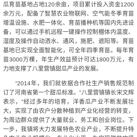
瓜育苗基地占地120余亩，项目累计投入资金1200
余万元，配备了智慧农业物联网、空气能冬季育苗
增温设施、水肥一体化、育苗播种机等国内先进设
备，可以通过手机远程一键操作控制棚体内温度、
湿度及操作自动洒水、通风，施肥、遮阳等。育苗
基地已实现全面智能化，可全年四季育苗。每年育
苗3000万棵，年生产效益预计可达1800万元，有
力地支撑了八里营镇甜瓜产业的发展。
“2014年，我们就依据合作社生产销售规范制
订了河南省第一个甜瓜标准。”八里营镇镇长宋文辉
表示，“经过多年的培育，洋香瓜产业不断发展壮
大，实现了由农户分散种植到产业化经营的转变，
为周边群众提供了大量就业、务工和创业岗位。下
一步，我镇将大力发展特色农业产业，不断提升特