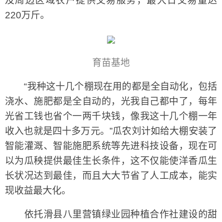
及周边区域农户提供交易服务，最大日交易量达
220万斤。
育苗基地
“我种这十几个棚现在用的都是全自动化，包括
浇水、施肥都是全自动的，光我自己都中了，每年
光省工钱也省个一两千块钱，像我这十几个棚一年
收入也就是四十多万元。”瓜农刘计如给大棚安装了
智能灌溉、智能施肥系统等先进科技设备，现在可
以为瓜秧提供最佳生长条件，这不仅能使洋香瓜生
长状况达到最佳，而且大大节省了人工成本，能实
现收益最大化。
依托滑县八里营镇绿业园种植合作社建设的甜