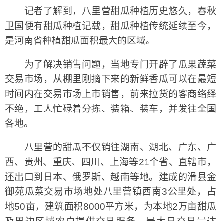
记者了解到，八里营甜瓜种植历史悠久，春秋
卫国便有甜瓜种植记载，甜瓜种植传统延续至今，
是河南省种植甜瓜面积最大的区域。
为了解决销售问题，当地专门开辟了瓜果蔬菜
交易市场，从棚里刚摘下来的新鲜香瓜可以在最短
时间内在交易市场上市销售，前来拉货的客商络绎
不绝，工人忙碌着分拣、装箱、装车，并发往全国
各地。
八里营的甜瓜不仅销往湖南、湖北、广东、广
西、贵州、重庆、四川、上海等21个省、直辖市，
还出口到日本、俄罗斯、越南等地。建成的滑县金
御苑瓜菜交易市场地处八里营镇西南3公里处，占
地50亩，建筑面积8000平方米，为本地2万亩甜瓜