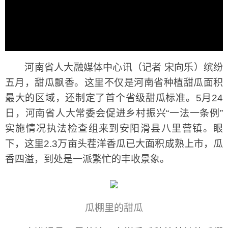
河南省人大融媒体中心讯（记者 宋向乐）缤纷
五月，甜瓜飘香。这里不仅是河南省种植甜瓜面积
最大的区域，还制定了首个省级甜瓜标准。5月24
日，河南省人大常委会促进乡村振兴“一法一条例”
实施情况执法检查组来到安阳滑县八里营镇。眼
下，这里2.3万亩头茬洋香瓜已大面积成熟上市，瓜
香四溢，到处是一派繁忙的丰收景象。
瓜棚里的甜瓜