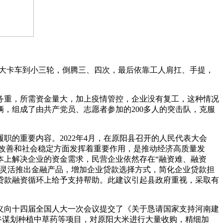
大卡车到小三轮，倒腾三、四次，最后依靠工人肩扛、手提，
，任务重，所需资金量大，加上疫情管控，企业没有复工，这种情况
辆，组成了由共产党员、志愿者参加的200多人的突击队，克服
的重要内容。2022年4月，在原阳县召开的人民代表大会
改善和社会稳定方面发挥着重要作用，是推动经济高质量发
本上解决企业的资金需求，民营企业依然存在“融资难、融资
。灵活推出金融产品，增加企业贷款选择方式，简化企业贷款担
贷款融资循环上给予支持帮助。此建议引起县政府重视，采取有
义向十四届全国人大一次会议提交了《关于恳请国家支持河南建
谷谋划种植中草药等项目，对原阳大米进行大量收购，精细加