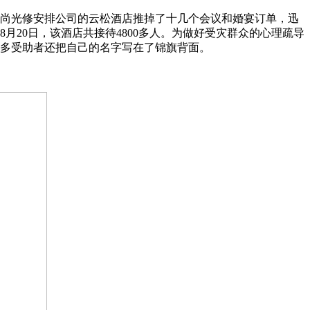
，尚光修安排公司的云松酒店推掉了十几个会议和婚宴订单，迅
8月20日，该酒店共接待4800多人。为做好受灾群众的心理疏导
很多受助者还把自己的名字写在了锦旗背面。