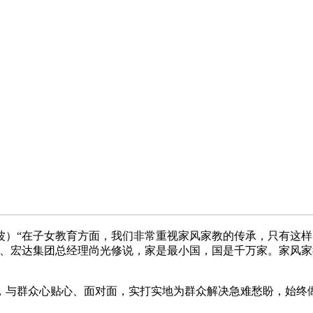
波）“在子女教育方面，我们非常重视家风家教的传承，只有这
员、宏达集团总经理尚光修说，家是最小国，国是千万家。家风
与群众心贴心、面对面，实打实地为群众解决急难愁盼，始终做