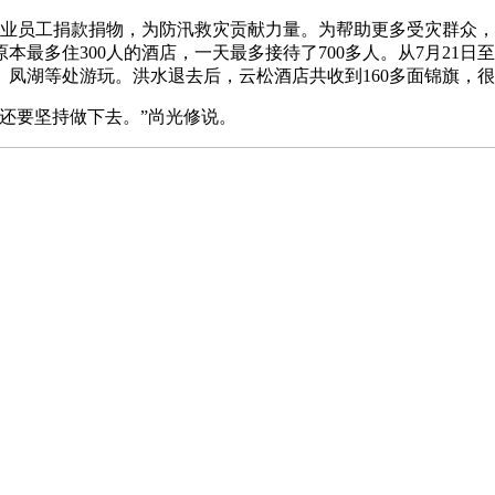
企业员工捐款捐物，为防汛救灾贡献力量。为帮助更多受灾群众
多住300人的酒店，一天最多接待了700多人。从7月21日至
凤湖等处游玩。洪水退去后，云松酒店共收到160多面锦旗，
还要坚持做下去。”尚光修说。