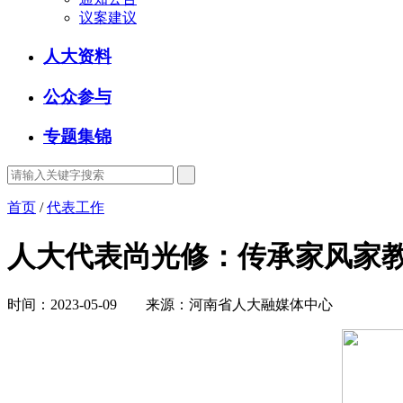
议案建议
人大资料
公众参与
专题集锦
首页
/
代表工作
人大代表尚光修：传承家风家教
时间：2023-05-09 来源：河南省人大融媒体中心