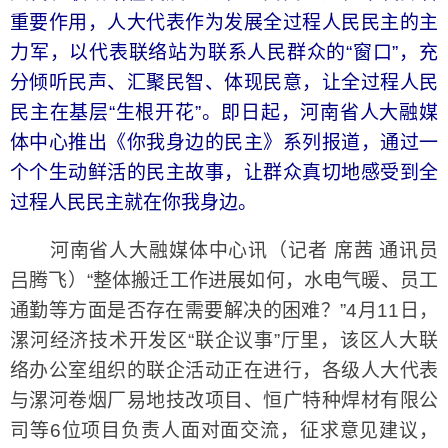
重要作用，人大代表作为发展全过程人民民主的主
力军，以代表联络站为联系人民群众的“窗口”，充
分倾听民声、汇聚民智、体现民意，让全过程人民
民主在基层“生根开花”。即日起，河南省人大融媒
体中心推出《你我身边的民主》系列报道，通过一
个个生动鲜活的民主故事，让群众真切地感受到全
过程人民民主就在你我身边。
河南省人大融媒体中心讯（记者 席茜 通讯员
吕腾飞）“整体搬迁工作进展如何，水电气暖、员工
通勤等方面是否存在需要解决的困难？”4月11日，
漯河经济技术开发区“联企议事”厅里，该区人大联
络办公室组织的联企活动正在进行，各级人大代表
与漯河卷烟厂易地技改项目、恒广特种焊材有限公
司等6位项目负责人面对面交流，征求意见建议，