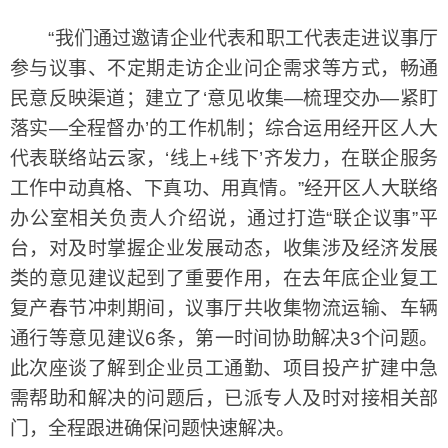
“我们通过邀请企业代表和职工代表走进议事厅
参与议事、不定期走访企业问企需求等方式，畅通
民意反映渠道；建立了‘意见收集—梳理交办—紧盯
落实—全程督办’的工作机制；综合运用经开区人大
代表联络站云家，‘线上+线下’齐发力，在联企服务
工作中动真格、下真功、用真情。”经开区人大联络
办公室相关负责人介绍说，通过打造“联企议事”平
台，对及时掌握企业发展动态，收集涉及经济发展
类的意见建议起到了重要作用，在去年底企业复工
复产春节冲刺期间，议事厅共收集物流运输、车辆
通行等意见建议6条，第一时间协助解决3个问题。
此次座谈了解到企业员工通勤、项目投产扩建中急
需帮助和解决的问题后，已派专人及时对接相关部
门，全程跟进确保问题快速解决。