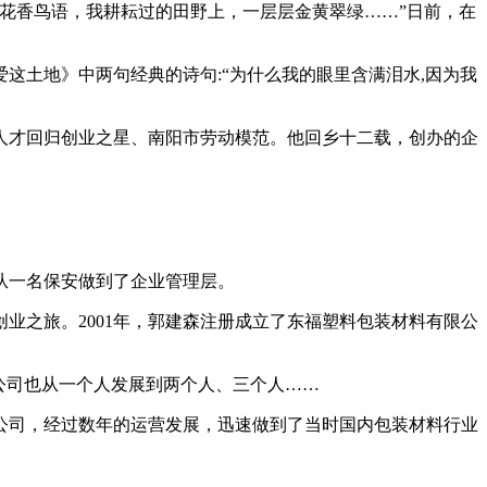
阵花香鸟语，我耕耘过的田野上，一层层金黄翠绿……”日前，在
土地》中两句经典的诗句:“为什么我的眼里含满泪水,因为我
才回归创业之星、南阳市劳动模范。他回乡十二载，创办的企
从一名保安做到了企业管理层。
之旅。2001年，郭建森注册成立了东福塑料包装材料有限公
公司也从一个人发展到两个人、三个人……
公司，经过数年的运营发展，迅速做到了当时国内包装材料行业