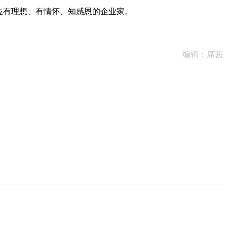
位有理想、有情怀、知感恩的企业家。
编辑：席茜