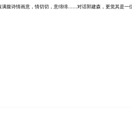
满腹诗情画意，情切切，意绵绵……对话郭建森，更觉其是一