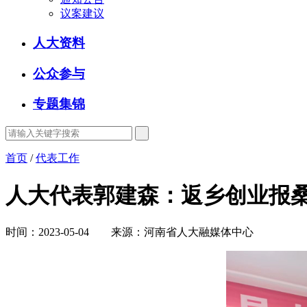
议案建议
人大资料
公众参与
专题集锦
首页
/
代表工作
人大代表郭建森：返乡创业报
时间：2023-05-04 来源：河南省人大融媒体中心