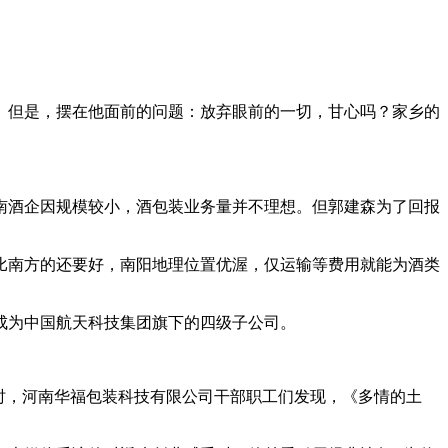
但是，摆在他面前的问题：放弃眼前的一切，甘心吗？家乡的
酒企因规模较小，酒包装业务量并不理想。但郭建森为了回报
比南方的还要好，南阳地理位置优渥，仅运输等费用就能为酒类
成为中国航天科技集团旗下的四级子公司。
时，河南华福包装科技有限公司干部职工们发现，《多情的土