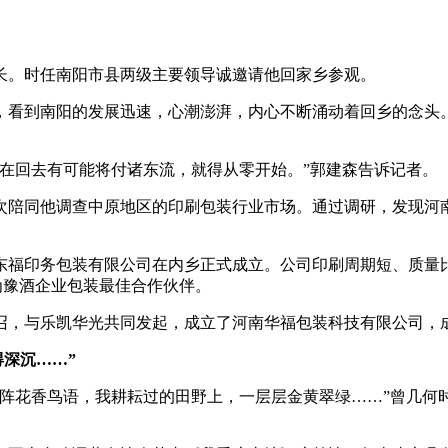
长。时任南阳市县两级主要领导诚邀请他回家乡参观。
看到南阳的发展迅速，心潮澎湃，内心不断涌动着回乡的念头。
回去有可能将付诸东流，就得从零开始。”郭建森告诉记者。
陪同他调查中原地区的印刷包装行业市场。通过调研，发现河南
市东福印务包装有限公司在内乡正式成立。公司印刷周期短、质量
为豫酒企业包装最佳合作伙伴。
召，与乐凯华光共同发起，成立了河南华福包装科技有限公司，
得深沉……”
花香鸟语，我耕耘过的田野上，一层层金黄翠绿……”曾几何