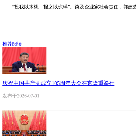
“投我以木桃，报之以琼瑶”。谈及企业家社会责任，郭建森
推荐阅读
庆祝中国共产党成立105周年大会在京隆重举行
发布于
2026-07-01