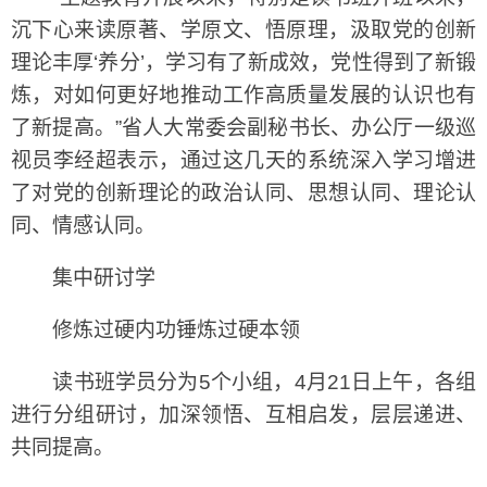
沉下心来读原著、学原文、悟原理，汲取党的创新
理论丰厚‘养分’，学习有了新成效，党性得到了新锻
炼，对如何更好地推动工作高质量发展的认识也有
了新提高。”省人大常委会副秘书长、办公厅一级巡
视员李经超表示，通过这几天的系统深入学习增进
了对党的创新理论的政治认同、思想认同、理论认
同、情感认同。
集中研讨学
修炼过硬内功锤炼过硬本领
读书班学员分为5个小组，4月21日上午，各组
进行分组研讨，加深领悟、互相启发，层层递进、
共同提高。