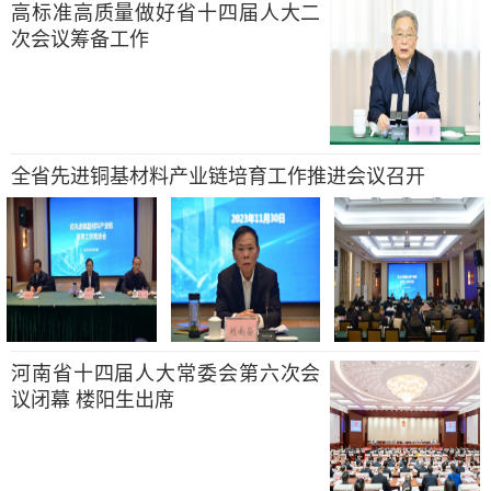
高标准高质量做好省十四届人大二
次会议筹备工作
全省先进铜基材料产业链培育工作推进会议召开
河南省十四届人大常委会第六次会
议闭幕 楼阳生出席