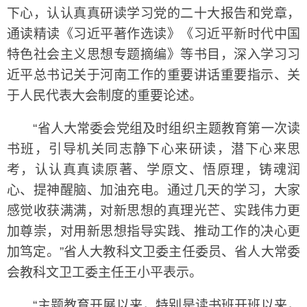
下心，认认真真研读学习党的二十大报告和党章，
通读精读《习近平著作选读》《习近平新时代中国
特色社会主义思想专题摘编》等书目，深入学习习
近平总书记关于河南工作的重要讲话重要指示、关
于人民代表大会制度的重要论述。
“省人大常委会党组及时组织主题教育第一次读
书班，引导机关同志静下心来研读，潜下心来思
考，认认真真读原著、学原文、悟原理，铸魂润
心、提神醒脑、加油充电。通过几天的学习，大家
感觉收获满满，对新思想的真理光芒、实践伟力更
加尊崇，对用新思想指导实践、推动工作的决心更
加笃定。”省人大教科文卫委主任委员、省人大常委
会教科文卫工委主任王小平表示。
“主题教育开展以来，特别是读书班开班以来，