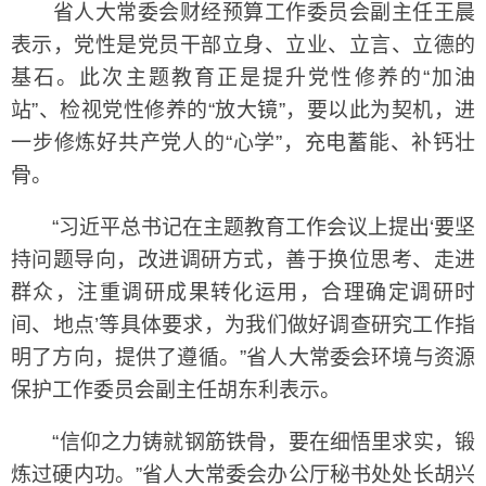
省人大常委会财经预算工作委员会副主任王晨
表示，党性是党员干部立身、立业、立言、立德的
基石。此次主题教育正是提升党性修养的“加油
站”、检视党性修养的“放大镜”，要以此为契机，进
一步修炼好共产党人的“心学”，充电蓄能、补钙壮
骨。
“习近平总书记在主题教育工作会议上提出‘要坚
持问题导向，改进调研方式，善于换位思考、走进
群众，注重调研成果转化运用，合理确定调研时
间、地点’等具体要求，为我们做好调查研究工作指
明了方向，提供了遵循。”省人大常委会环境与资源
保护工作委员会副主任胡东利表示。
“信仰之力铸就钢筋铁骨，要在细悟里求实，锻
炼过硬内功。”省人大常委会办公厅秘书处处长胡兴