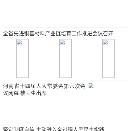
全省先进铜基材料产业链培育工作推进会议召开
河南省十四届人大常委会第六次会
议闭幕 楼阳生出席
坚定制度自信 主动融入全过程人民民主实践