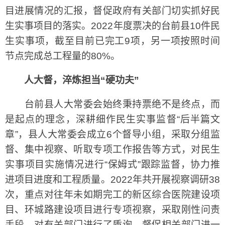
目进展情况的汇报，督促政府有关部门切实抓好民
生实事项目的落实。2022年度票决的台前县10件民
生实事项，截至目前已完工9项，另一项按照时间
节点完成总工程量的80%。
人大督，淬炼担当“硬功夫”
台前县人大常委会始终秉持票绝不是终点，而
是起点的理念，深耕细作民生实事监督“后半篇文
章”，县人大常委会成立6个督导小组，采取分组监
督、集中视察、听取专项工作报告等方式，对民生
实事项目实施情况进行“保姆式”跟踪监督，协力推
进项目进度和工程质量。2022年共开展视察调研38
次，重点对往年未如期完工的新区综合医院建设项
目、环城路建设项目进行专项视察，采取刚性问责
手段，对有关部门进行了质询，督促相关部门进一