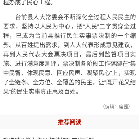
程办成了民心工程。
台前县人大常委会不断深化全过程人民民主的
要求，坚持以人民为中心，把“人民”二字贯穿全过
程，已成为台前县推行民生实事票决制的一个缩
影。从百姓提出需求，到人大代表形成意见建议，
再到人民代表大会票决项目，最后到监督项目实
施、进行满意度测评，票决制各阶段工作落脚在“集
中民智、体现民意、回应民声、凝聚民心”上，实现
了全链条、全方位、全覆盖的民主，让“既开花又结
果”的民生实事真正惠及百姓。
（编辑：席茜）
推荐阅读