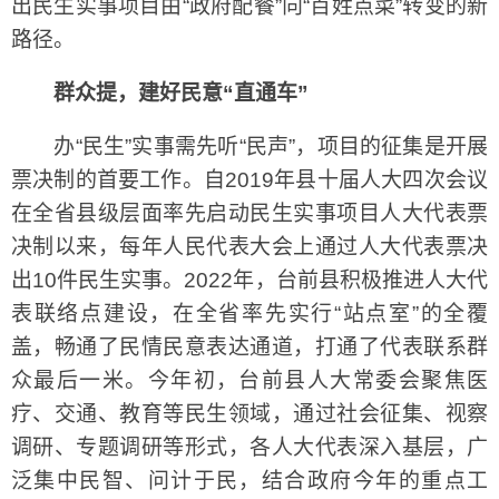
出民生实事项目由“政府配餐”向“百姓点菜”转变的新
路径。
群众提，建好民意“直通车”
办“民生”实事需先听“民声”，项目的征集是开展
票决制的首要工作。自2019年县十届人大四次会议
在全省县级层面率先启动民生实事项目人大代表票
决制以来，每年人民代表大会上通过人大代表票决
出10件民生实事。2022年，台前县积极推进人大代
表联络点建设，在全省率先实行“站点室”的全覆
盖，畅通了民情民意表达通道，打通了代表联系群
众最后一米。今年初，台前县人大常委会聚焦医
疗、交通、教育等民生领域，通过社会征集、视察
调研、专题调研等形式，各人大代表深入基层，广
泛集中民智、问计于民，结合政府今年的重点工