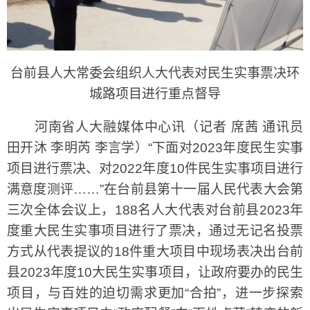
台前县人大常委会组织人大代表对民生实事票决环
城路项目进行重点督导
河南省人大融媒体中心讯（记者 席茜 通讯员
田开沐 李明芮 李言学）“下面对2023年度民生实事
项目进行票决、对2022年度10件民生实事项目进行
满意度测评……”在台前县第十一届人民代表大会第
三次全体会议上，188名人大代表对台前县2023年
度重大民生实事项目进行了票决，通过无记名投票
方式从代表提议的18件重大项目中现场表决出台前
县2023年度10大民生实事项目，让政府要办的民生
项目，与百姓的迫切需求更加“合拍”，进一步探索