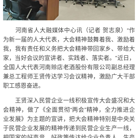
河南省人大融媒体中心讯（记者 贺志泉）“作
为新一届的人大代表，大会精神鼓舞着我、激励着
我，我有责任和义务把大会精神带回家乡、带给大
家，当好会议的宣讲者、实践者、落实者。”近日，
全国人大代表河南赊店老酒股份有限公司副总经理
兼总工程师王贤传达学习会议精神，激励广大干部
职工感恩奋进。
王贤深入民营企业一线积极宣传大会盛况和大
会精神，做了《全面贯彻“两会”精神，全力推进企
业发展》为主题的宣讲，把大会精神特别是中央关
于民营企业发展的精神传递到民营企业生产一线，
把国家的好声音，好政策传达给企业负责人、生产