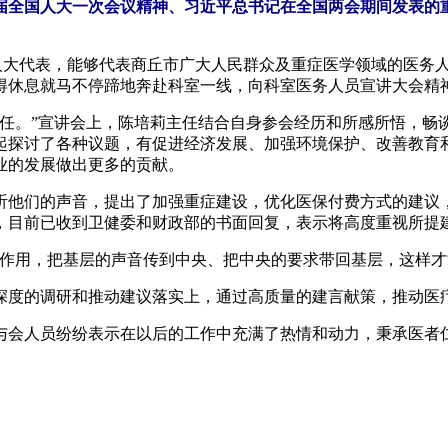
届全国人大一次会议精神、习近平总书记在全国两会期间发表的
大代表，能够代表商丘市广大人民群众及重症医学领域的医务人
得休息就马不停蹄地奔赴科室一线，向科室医务人员宣讲大会精神
。”宣讲会上，陈培莉主任结合自身参会经历和所感所悟，畅
起探讨了各种议题，有促进经济发展、加强环境保护、改善教育
业的发展做出更多的贡献。
他们的声音，提出了加强重症建设，优化医保付费方式的建议，
，目前已收到卫健委和财政部的书面回复，表示将高度重视所提
用，把基层的声音传到中央、把中央的要求带回基层，这样才
度的调研和推动建议落实上，通过高质量的建言献策，推动医
会人员纷纷表示在以后的工作中充满了热情和动力，秉承医者仁