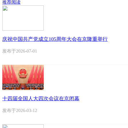
推荐阅读
庆祝中国共产党成立105周年大会在京隆重举行
发布于
2026-07-01
十四届全国人大四次会议在京闭幕
发布于
2026-03-12