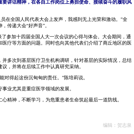
重要讲话精神，在各自工作岗位上勇担使命、接续奋斗的履职风
员在全国人民代表大会上发声，我感到无上光荣和激动。”全
，传递大会“好声音”。
谈了参加十四届全国人大一次会议的心得与体会。大会期间，通
和医疗等方面的问题。同时也向其他代表们介绍了商丘地区的医
并多次到基层医疗卫生机构调研，针对基层的实际情况，总结
建议，并将在后续工作中认真研究采纳。
能对得起这份沉甸甸的责任。”陈培莉说。
疗事业尤其是重症医学领域的发展。
心精神，不断学习，为危重患者生命筑起最后一道防线。
编辑：贺志泉