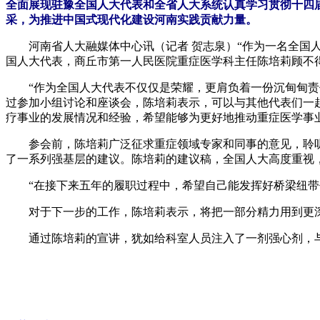
全面展现驻豫全国人大代表和全省人大系统认真学习贯彻十四
采，为推进中国式现代化建设河南实践贡献力量。
河南省人大融媒体中心讯（记者 贺志泉）“作为一名全国人
国人大代表，商丘市第一人民医院重症医学科主任陈培莉顾不
“作为全国人大代表不仅仅是荣耀，更肩负着一份沉甸甸责任
过参加小组讨论和座谈会，陈培莉表示，可以与其他代表们一
疗事业的发展情况和经验，希望能够为更好地推动重症医学事
参会前，陈培莉广泛征求重症领域专家和同事的意见，聆听
了一系列强基层的建议。陈培莉的建议稿，全国人大高度重视
“在接下来五年的履职过程中，希望自己能发挥好桥梁纽带作
对于下一步的工作，陈培莉表示，将把一部分精力用到更深
通过陈培莉的宣讲，犹如给科室人员注入了一剂强心剂，与