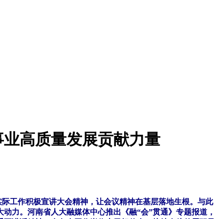
事业高质量发展贡献力量
实际工作积极宣讲大会精神，让会议精神在基层落地生根。与此
动力。河南省人大融媒体中心推出《融“会”贯通》专题报道，