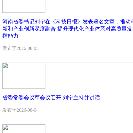
河南省委书记刘宁在《科技日报》发表署名文章：推动
新和产业创新深度融合 提升现代化产业体系对高质量发
撑能力
发布于
2026-08-05
省委常委会议军会议召开 刘宁主持并讲话
发布于
2026-08-04