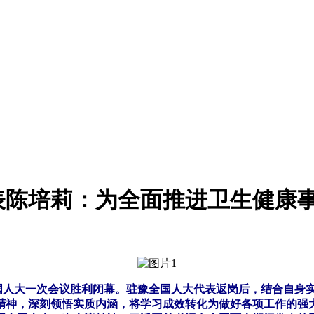
表陈培莉：为全面推进卫生健康
国人大一次会议胜利闭幕。驻豫全国人大代表返岗后，结合自身
精神，深刻领悟实质内涵，将学习成效转化为做好各项工作的强大