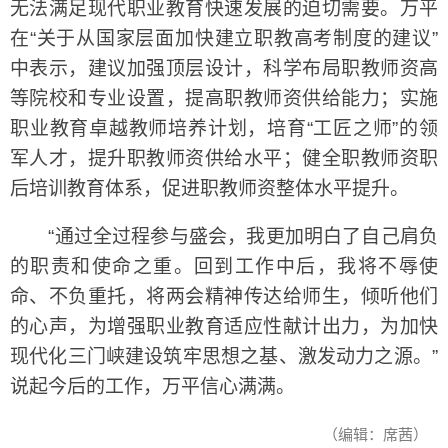
无法满足现代职业教育快速发展的迫切需要。万平
在“关于从国家层面加快建立职教高考制度的建议”
中表示，建议加强顶层设计，科学布局职教师资高
等院校和专业设置，提高职教师资供给能力；实施
职业教育卓越教师培养计划，培育“工匠之师”的领
军人才，提升职教师资供给水平；健全职教师资职
后培训教育体系，促进职教师资整体水平提升。
“通过全过程参与盛会，我更加明白了自己肩负
的职责和使命之重。回到工作中后，我将不辱使
命、不负重托，将两会精神传达给师生，倾听他们
的心声，为增强职业教育适应性献计出力，为加快
现代化三门峡建设筑牢思想之基、激发动力之源。”
说起今后的工作，万平信心满满。
（编辑：席茜）