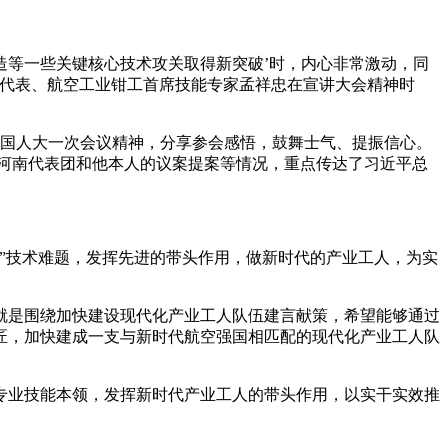
造等一些关键核心技术攻关取得新突破’时，内心非常激动，同
大代表、航空工业钳工首席技能专家孟祥忠在宣讲大会精神时
全国人大一次会议精神，分享参会感悟，鼓舞士气、提振信心。
河南代表团和他本人的议案提案等情况，重点传达了习近平总
”技术难题，发挥先进的带头作用，做新时代的产业工人，为实
是围绕加快建设现代化产业工人队伍建言献策，希望能够通过
匠，加快建成一支与新时代航空强国相匹配的现代化产业工人队
业技能本领，发挥新时代产业工人的带头作用，以实干实效推