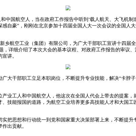
和中国航空人，当在政府工作报告中听到‘载人航天、大飞机制
深感自豪”，刚刚在北京参加十四届全国人大一次会议的全国人
和新乡航空工业（集团）有限公司，为广大干部职工宣讲十四届
为题，详细介绍了本次大会的基本议程、对政府工作报告的审议、
的宣讲。
大干部职工立足本职岗位，不断提升专业技能，解决“卡脖子
产业工人和中国航空人，他这次在全国人代会上带去的提案，就
才、技能报国的道路，为航空工业培养更多高技能人才和大国工
实把思想和行动统一到党和国家重大决策部署上来，不断提升专
梦作出贡献。