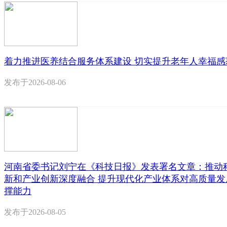
着力推进医养结合服务体系建设 切实提升老年人幸福感
发布于
2026-08-06
河南省委书记刘宁在《科技日报》发表署名文章：推动
新和产业创新深度融合 提升现代化产业体系对高质量发
撑能力
发布于
2026-08-05