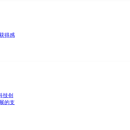
获得感
科技创
展的支