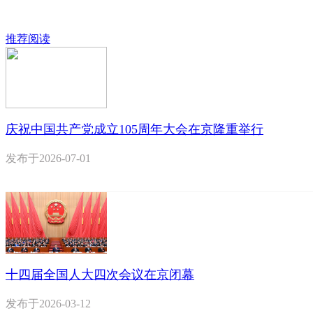
推荐阅读
庆祝中国共产党成立105周年大会在京隆重举行
发布于
2026-07-01
十四届全国人大四次会议在京闭幕
发布于
2026-03-12