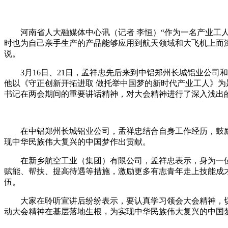
河南省人大融媒体中心讯（记者 李恒）“作为一名产业工人
时也为自己亲手生产的产品能够应用到航天领域和大飞机上而
说。
3月16日、21日，孟祥忠先后来到中铝郑州长城铝业公司
他以《守正创新开拓进取 做托举中国梦的新时代产业工人》
书记在两会期间的重要讲话精神，对大会精神进行了深入浅出
在中铝郑州长城铝业公司，孟祥忠结合自身工作经历，鼓励广
现中华民族伟大复兴的中国梦作出贡献。
在新乡航空工业（集团）有限公司，孟祥忠表示，身为一位
赋能、帮扶、提高待遇等措施，激励更多有志青年走上技能成
伍。
大家在聆听宣讲后纷纷表示，要认真学习领会大会精神，切
动大会精神在基层落地生根，为实现中华民族伟大复兴的中国