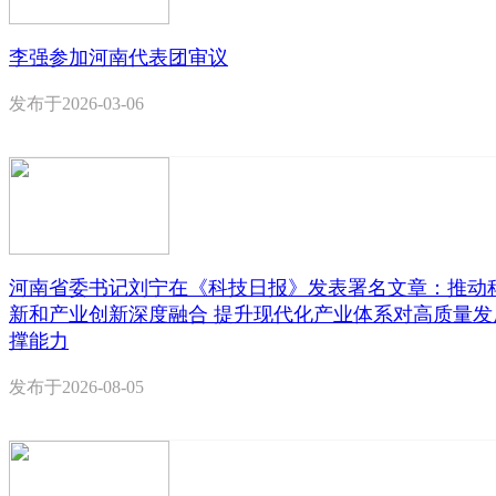
李强参加河南代表团审议
发布于
2026-03-06
河南省委书记刘宁在《科技日报》发表署名文章：推动
新和产业创新深度融合 提升现代化产业体系对高质量发
撑能力
发布于
2026-08-05