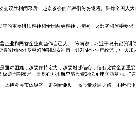
会议胜利闭幕后，赴京参会的代表们纷纷返程。驻豫全国人大
表的重要讲话精神和全国两会精神，按照中央部署和省委要求，
企业和民营企业家当作自己人。”陈南说，习近平总书记的讲
疫情等国内外多重超预期因素冲击，针对企业生产经营，中央加
面对困难，越要保持定力，越要增强信心，信心比黄金更重要
极逆周期布局，筹划在郑州航空港投资24亿元建立新基地。”
坚持发展实体经济，走创新驱动、高质量发展之路，不断把企