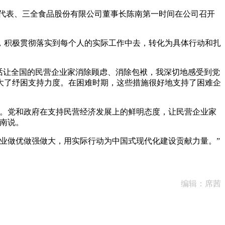
代表、三全食品股份有限公司董事长陈南第一时间在公司召开
积极贯彻落实到每个人的实际工作中去，转化为具体行动和扎
话让全国的民营企业家消除顾虑、消除包袱，我深切地感受到党
大了纾困支持力度。在困难时期，这些措施很好地支持了困难企
。党和政府在支持民营经济发展上的鲜明态度，让民营企业家
陈南说。
业做优做强做大，用实际行动为中国式现代化建设贡献力量。”
编辑：席茜