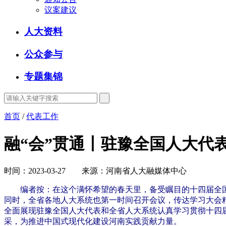
议案建议
人大资料
公众参与
专题集锦
首页
/
代表工作
融“会”贯通丨驻豫全国人大代
时间：2023-03-27 来源：河南省人大融媒体中心
编者按：在这个满怀希望的春天里，备受瞩目的十四届全
同时，全省各地人大系统也第一时间召开会议，传达学习大会
全面展现驻豫全国人大代表和全省人大系统认真学习贯彻十四
采，为推进中国式现代化建设河南实践贡献力量。