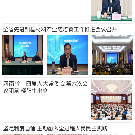
全省先进铜基材料产业链培育工作推进会议召开
河南省十四届人大常委会第六次会
议闭幕 楼阳生出席
坚定制度自信 主动融入全过程人民民主实践