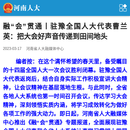
融“会”贯通丨驻豫全国人大代表曹兰
英：把大会好声音传递到田间地头
2023-03-17
河南省人大融媒体中心
编者按：在这个满怀希望的春天里，备受瞩目
的十四届全国人大一次会议胜利闭幕。驻豫全国人
大代表返岗后，结合自身实际工作积极宣讲大会精
神，让会议精神在基层落地生根。与此同时，全省
各地人大系统也第一时间召开会议，传达学习大会
精神，深刻领悟实质内涵，将学习成效转化为做好
各项工作的强大动力。即日起，河南省人大融媒体
中心推出《融“会”贯通》专题报道，全面展现驻豫