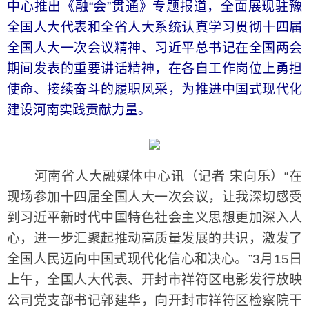
中心推出《融“会”贯通》专题报道，全面展现驻豫
全国人大代表和全省人大系统认真学习贯彻十四届
全国人大一次会议精神、习近平总书记在全国两会
期间发表的重要讲话精神，在各自工作岗位上勇担
使命、接续奋斗的履职风采，为推进中国式现代化
建设河南实践贡献力量。
河南省人大融媒体中心讯（记者 宋向乐）“在
现场参加十四届全国人大一次会议，让我深切感受
到习近平新时代中国特色社会主义思想更加深入人
心，进一步汇聚起推动高质量发展的共识，激发了
全国人民迈向中国式现代化信心和决心。”3月15日
上午，全国人大代表、开封市祥符区电影发行放映
公司党支部书记郭建华，向开封市祥符区检察院干