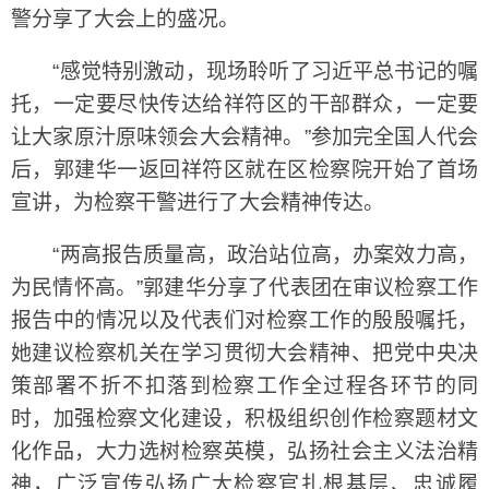
警分享了大会上的盛况。
“感觉特别激动，现场聆听了习近平总书记的嘱
托，一定要尽快传达给祥符区的干部群众，一定要
让大家原汁原味领会大会精神。”参加完全国人代会
后，郭建华一返回祥符区就在区检察院开始了首场
宣讲，为检察干警进行了大会精神传达。
“两高报告质量高，政治站位高，办案效力高，
为民情怀高。”郭建华分享了代表团在审议检察工作
报告中的情况以及代表们对检察工作的殷殷嘱托，
她建议检察机关在学习贯彻大会精神、把党中央决
策部署不折不扣落到检察工作全过程各环节的同
时，加强检察文化建设，积极组织创作检察题材文
化作品，大力选树检察英模，弘扬社会主义法治精
神，广泛宣传弘扬广大检察官扎根基层、忠诚履