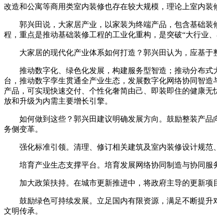
改造和公寓等商用类室内装修也存在较大规模，理论上室内装修
郭兴田说，大家居产业，以家装为终端产品，包含基础装修
程，重点是推动基础装修工程的工业化重构，是突破“大行业、
大家居的现代化产业体系如何打造？郭兴田认为，应基于整
推动数字化、绿色化发展，构建服务型智造；推动分布式大
台，推动数字孪生贯通全产业生态，发展数字化网络协同智造
产品，可实现快速交付、个性化奢简由己、即装即住的健康无
放和升级为内需主要增长引擎。
如何做到这些？郭兴田建议明确发展方向。鼓励整装产品向
务侧变革。
强化标准引领。清理、修订相关建筑及室内装修设计规范、
培育产业生态支撑平台。培育发展网络协同制造与协同服务
加大政策扶持。在城市更新推进中，将政府主导的更新项目
鼓励绿色可持续发展。立足国内有限资源，满足不断提升对
文明传承。