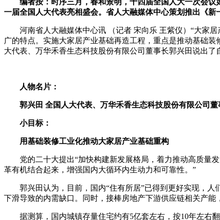
编者按：时序三月，春和景明，十四届全国人大一次会议
一届全国人大代表亮相盛会。省人大融媒体中心策划推出《新
河南省人大融媒体中心讯 （记者 宋向乐 王紫仪）“大家
广的特点。实施大家居产业基础再造工程，重点是推动基础装修
大代表、万华禾香生态科技股份有限公司董事长郭兴田说出了
人物名片：
郭兴田 全国人大代表、万华禾香生态科技股份有限公司董
小目标：
用基础装修工业化推动大家居产业基础重构
党的二十大提出“加快构建新发展格局，着力推动高质量发展
革有机结合起来，增强国内大循环内生动力和可靠性。”
郭兴田认为，目前，国内“住有所居”已得到更好实现，人们
下滑导致的内需缺口。同时，接棒房地产下游供应链相关产能
据测算，国内城镇存量住宅约有5亿套左右，按10年左右翻新周