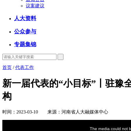
议案建议
人大资料
公众参与
专题集锦
首页
/
代表工作
新一届代表的“小目标”丨驻豫
构
时间：2023-03-10 来源：河南省人大融媒体中心