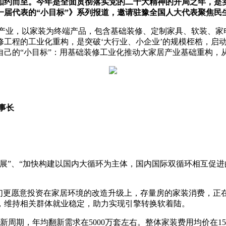
如约而至。今年是全面贯彻落实党的二十大精神的开局之年，是实
一届代表的“小目标”》系列报道，邀请驻豫全国人大代表聚焦民
居产业，以家装为终端产品，包含基础装修、定制家具、软装、家
工程的工业化重构，是突破‘大行业、小企业’的规模桎梏，启动
自己的“小目标”：用基础装修工业化推动大家居产业基础重构，
事长
”、“加快构建以国内大循环为主体，国内国际双循环相互促进的
更愿意投资在家居环境的改造升级上，存量房的家装消费，正
，维持相关群体就业稳定，助力实现引擎转换软着陆。
期，年均翻新需求在5000万套左右。整体家装费用均价在15万