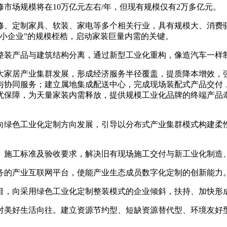
市场规模将在10万亿元左右/年，但现有规模仅有2万多亿元。
、定制家具、软装、家电等多个相关行业，具有规模大、消费驱
小企业”的规模桎梏，启动家装巨量内需的关键。
装产品与建筑结构分离，通过新型工业化重构，像造汽车一样
家居产业集群发展，形成经济服务半径覆盖，提质降本增效，强
与协同服务；建立属地集成配送中心，完成现场装配式产品交付
忧保障，为天量家装内需释放，提供规模工业化品牌的终端产品
绿色工业化定制方向发展，引导以分布式产业集群模式构建柔性
施工标准及验收要求，解决旧有现场施工交付与新工业化制造
的产业互联网平台，使能产业生态成员数字化定制的创新能力
，向采用绿色工业化定制整装模式的企业倾斜，扶持、加快形成
美好生活向往。建立资源节约型、短缺资源替代型、环境友好型