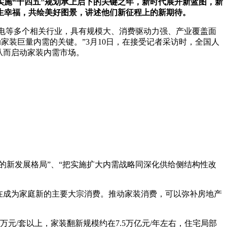
施“十四五”规划承上启下的关键之年，新时代展开新蓝图，新
生幸福，共绘美好图景，讲述他们新征程上的新期待。
电等多个相关行业，具有规模大、消费驱动力强、产业覆盖面
家装巨量内需的关键。”3月10日，在接受记者采访时，全国人
从而启动家装内需市场。
新发展格局”、“把实施扩大内需战略同深化供给侧结构性改
在成为家庭新的主要大宗消费。推动家装消费，可以弥补房地产
元/套以上，家装翻新规模约在7.5万亿元/年左右，住宅局部