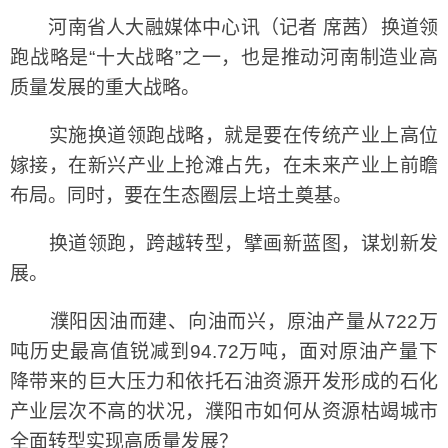
河南省人大融媒体中心讯（记者 席茜）换道领
跑战略是“十大战略”之一，也是推动河南制造业高
质量发展的重大战略。
实施换道领跑战略，就是要在传统产业上高位
嫁接，在新兴产业上抢滩占先，在未来产业上前瞻
布局。同时，要在生态圈层上培土奠基。
换道领跑，跨越转型，擘画新蓝图，谋划新发
展。
濮阳因油而建、向油而兴，原油产量从722万
吨历史最高值锐减到94.72万吨，面对原油产量下
降带来的巨大压力和依托石油资源开发形成的石化
产业层次不高的状况，濮阳市如何从资源枯竭城市
全面转型实现高质量发展？