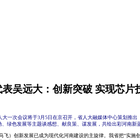
代表吴远大：创新突破 实现芯片
大一次会议将于3月5日在京召开，省人大融媒体中心策划推出
动、绿色发展等主题谈感想、献良策、谋发展，共绘出彩河南新
 马飞）创新发展已成为现代化河南建设的主旋律。我省把“实施创