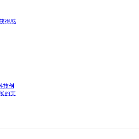
获得感
科技创
展的支