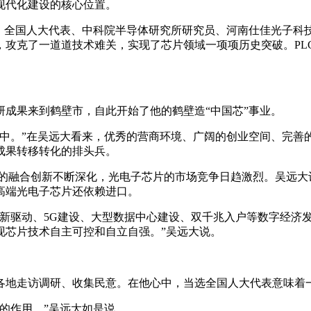
现代化建设的核心位置。
全国人大代表、中科院半导体研究所研究员、河南仕佳光子科
攻克了一道道技术难关，实现了芯片领域一项项历史突破。PL
成果来到鹤壁市，自此开始了他的鹤壁造“中国芯”事业。
。”在吴远大看来，优秀的营商环境、广阔的创业空间、完善
成果转移转化的排头兵。
融合创新不断深化，光电子芯片的市场竞争日趋激烈。吴远大
高端光电子芯片还依赖进口。
驱动、5G建设、大型数据中心建设、双千兆入户等数字经济发
现芯片技术自主可控和自立自强。”吴远大说。
地走访调研、收集民意。在他心中，当选全国人大代表意味着
的作用。”吴远大如是说。