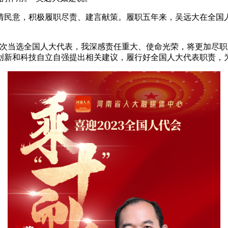
情民意，积极履职尽责、建言献策。履职五年来，吴远大在全国
当选全国人大代表，我深感责任重大、使命光荣，将更加尽职
创新和科技自立自强提出相关建议，履行好全国人大代表职责，