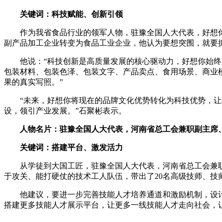
关键词：科技赋能、创新引领
作为我省食品行业的领军人物，驻豫全国人大代表，好想你
副产品加工企业转变为食品工业企业，他认为要想突围，就要
他说：“科技创新是高质量发展的核心驱动力，好想你始终坚
包装材料、包装色泽、包装文字、产品卖点、食用场景、商业
果的真实写照。”
“未来，好想你将现在的品牌文化优势转化为科技优势，让科
设，领引产业发展。”石聚彬表示。
人物名片：驻豫全国人大代表，河南省总工会兼职副主席
关键词：搭建平台、激发活力
从学徒到大国工匠，驻豫全国人大代表，河南省总工会兼职
于攻关、能打硬仗的技术工人队伍，带出了20名高级技师、技
他建议，要进一步完善技能人才培养通道和激励机制，设计
搭建更多技能人才展示平台，让更多一线技能人才走向社会，