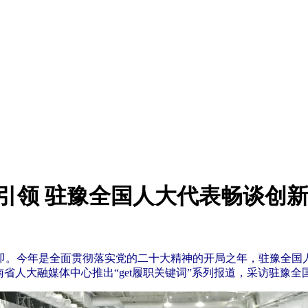
新引领 驻豫全国人大代表畅谈创
在即。今年是全面贯彻落实党的二十大精神的开局之年，驻豫全
南省人大融媒体中心推出“get履职关键词”系列报道，采访驻豫