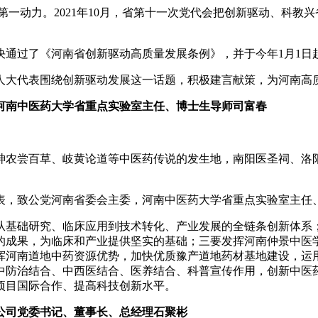
动力。2021年10月，省第十一次党代会把创新驱动、科教兴
表决通过了《河南省创新驱动高质量发展条例》，并于今年1月1
大代表围绕创新驱动发展这一话题，积极建言献策，为河南高
河南中医药大学省重点实验室主任、博士生导师司富春
尝百草、岐黄论道等中医药传说的发生地，南阳医圣祠、洛阳
，致公党河南省委会主委，河南中医药大学省重点实验室主任
基础研究、临床应用到技术转化、产业发展的全链条创新体系；
的成果，为临床和产业提供坚实的基础；三要发挥河南仲景中医
挥河南道地中药资源优势，加快优质豫产道地药材基地建设，运
中防治结合、中西医结合、医养结合、科普宣传作用，创新中医
项目国际合作、提高科技创新水平。
公司党委书记、董事长、总经理石聚彬