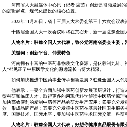
河南省人大融媒体中心讯（记者 席茜）创新是引领发展的第一
的逻辑起点、现代化建设的核心位置。
2022年11月26日，省十三届人大常委会第三十六次会议
十四届全国人大一次会议即将在京召开，新一届驻豫全国人
人物名片：驻豫全国人大代表，致公党河南省委会主委，
关键词：创新平台、仲景特色
河南拥有丰富的中医药非物质文化资源，是伏羲制九针、神农
人”都见证了中原医学文化的源远流长与博大精深。
如何加快推进中医药事业传承创新发展？驻豫全国人大代表
他表示，一要全方面加强中医药创新发展顶层设计，打造从
型科研和临床人才，取得更多的用现代科学解读中医药学原理
加快高效便利的精制中药等产品的研发生产应用；四要充分发
效，形成品牌产品；五要充分发挥中医药在基层社区卫生服务
度、国际技术、国际水平，要加强中医药学术国际交流、科研
人物名片：驻豫全国人大代表，好想你健康食品股份有限