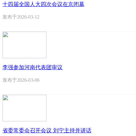
十四届全国人大四次会议在京闭幕
发布于
2026-03-12
李强参加河南代表团审议
发布于
2026-03-06
省委常委会召开会议 刘宁主持并讲话