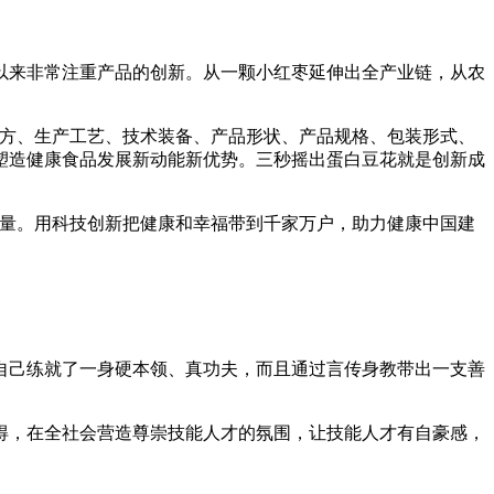
来非常注重产品的创新。从一颗小红枣延伸出全产业链，从农
方、生产工艺、技术装备、产品形状、产品规格、包装形式、
塑造健康食品发展新动能新优势。三秒摇出蛋白豆花就是创新成
量。用科技创新把健康和幸福带到千家万户，助力健康中国建
己练就了一身硬本领、真功夫，而且通过言传身教带出一支善
，在全社会营造尊崇技能人才的氛围，让技能人才有自豪感，