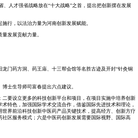
省、人才强省战略放在“十大战略”之首，提出把创新摆在发展
日起施行，以法治力量为河南创新发展赋能。
质量发展贡献力量。
龙门药方洞、药王庙、十三帮会馆等名胜古迹及开封“针灸铜
、博士生导师司富春提出六点建议。
二要设立更多的科技创新平台和项目，在项目实施中培养创新
学术特色，加强国际学术交流合作，借鉴国际先进技术和理论，
用世界前沿科技创新中医药产品关键技术，提高经方、创新方疗
药社区服务模式；六是中医药创新发展需要国际视野、国际高