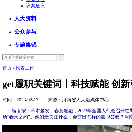
议案建议
人大资料
公众参与
专题集锦
首页
/
代表工作
get履职关键词丨科技赋能 创
时间：2023-02-17 来源：河南省人大融媒体中心
编者按：草木蔓发，春意融融，2023年全国人代会召开
场“春天之约”。他们最关注什么，会交出怎样的履职答卷？河