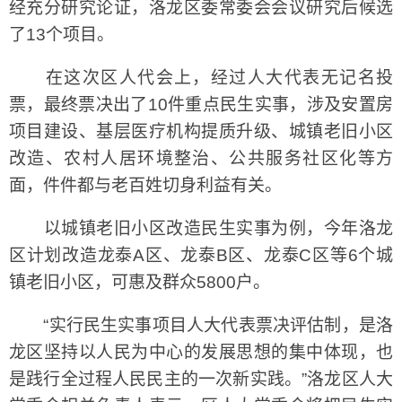
经充分研究论证，洛龙区委常委会会议研究后候选
了13个项目。
在这次区人代会上，经过人大代表无记名投
票，最终票决出了10件重点民生实事，涉及安置房
项目建设、基层医疗机构提质升级、城镇老旧小区
改造、农村人居环境整治、公共服务社区化等方
面，件件都与老百姓切身利益有关。
以城镇老旧小区改造民生实事为例，今年洛龙
区计划改造龙泰A区、龙泰B区、龙泰C区等6个城
镇老旧小区，可惠及群众5800户。
“实行民生实事项目人大代表票决评估制，是洛
龙区坚持以人民为中心的发展思想的集中体现，也
是践行全过程人民民主的一次新实践。”洛龙区人大