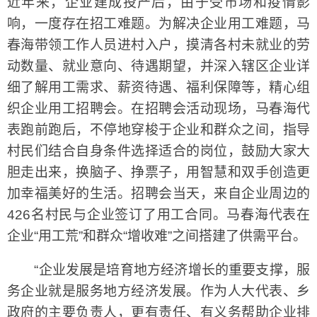
近年来，企业建成投产后，由于受市场和疫情影
响，一度存在招工难题。为解决企业用工难题，马
春海带领工作人员进村入户，摸清各村未就业的劳
动数量、就业意向、待遇期望，并深入辖区企业详
细了解用工需求、薪资待遇、福利保障等，精心组
织企业用工招聘会。在招聘会活动现场，马春海代
表跑前跑后，不停地穿梭于企业和群众之间，指导
村民们结合自身条件选择适合的岗位，鼓励大家大
胆走出来，换脑子、挣票子，用智慧和双手创造更
加幸福美好的生活。招聘会当天，来自企业周边的
426名村民与企业签订了用工合同。马春海代表在
企业“用工荒”和群众“增收难”之间搭建了供需平台。
“企业发展是培育地方经济增长的重要支撑，服
务企业就是服务地方经济发展。作为人大代表、乡
政府的主要负责人，更有责任、有义务帮助企业排