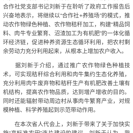
合作社党支部书记刘新于在聆听了政府工作报告后
兴奋地表示，将继续以“合作社+养殖场”的模式，推
动农作物绿色种植、农作物秸秆加工，构建“精品饲
料、肉牛专业繁育、沼渣加工为有机肥”的一体化循
环经济链，促进种养资源生态循环利用，把农村剩
余劳动力充分利用起来，从根本上增加农户收入。
据刘新于介绍，通过推广农作物绿色种植技
术，可实现秸秆综合利用和肉牛集约生态化养殖，
充分利用肉牛废弃物和秸秆生产有机肥改善土壤有
机结构，提高农作物品质，达到增产增收的目的。
同时还能辐射带动周边村从事肉牛繁育产业，对规
模种植、科学养殖起到示范带动作用。
在本次省人代会上，刘新于带来了关于加快实