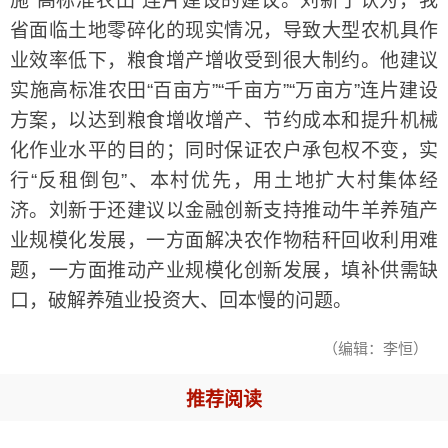
施“高标准农田”连片建设的建议。刘新于认为，我
省面临土地零碎化的现实情况，导致大型农机具作
业效率低下，粮食增产增收受到很大制约。他建议
实施高标准农田“百亩方”“千亩方”“万亩方”连片建设
方案，以达到粮食增收增产、节约成本和提升机械
化作业水平的目的；同时保证农户承包权不变，实
行“反租倒包”、本村优先，用土地扩大村集体经
济。刘新于还建议以金融创新支持推动牛羊养殖产
业规模化发展，一方面解决农作物秸秆回收利用难
题，一方面推动产业规模化创新发展，填补供需缺
口，破解养殖业投资大、回本慢的问题。
（编辑：李恒）
推荐阅读