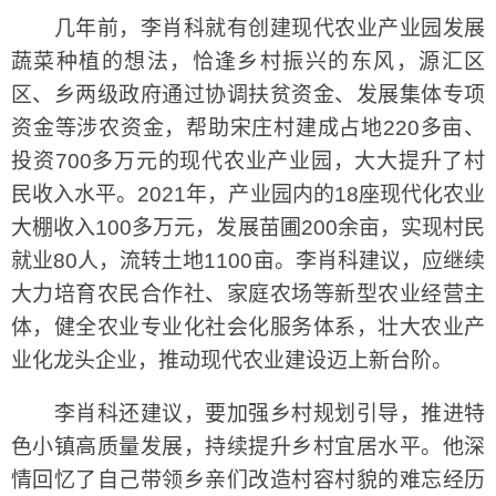
几年前，李肖科就有创建现代农业产业园发展
蔬菜种植的想法，恰逢乡村振兴的东风，源汇区
区、乡两级政府通过协调扶贫资金、发展集体专项
资金等涉农资金，帮助宋庄村建成占地220多亩、
投资700多万元的现代农业产业园，大大提升了村
民收入水平。2021年，产业园内的18座现代化农业
大棚收入100多万元，发展苗圃200余亩，实现村民
就业80人，流转土地1100亩。李肖科建议，应继续
大力培育农民合作社、家庭农场等新型农业经营主
体，健全农业专业化社会化服务体系，壮大农业产
业化龙头企业，推动现代农业建设迈上新台阶。
李肖科还建议，要加强乡村规划引导，推进特
色小镇高质量发展，持续提升乡村宜居水平。他深
情回忆了自己带领乡亲们改造村容村貌的难忘经历