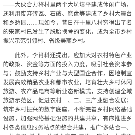
——大伙合力将村里两个大坑填平建成休闲广场，
还利用废弃砖瓦、石磙、磨盘等建成了乡村大舞台
和乡愁园……现如今，昔日在十里八村穷得出了名
的宋家村已发生了脱胎换骨的变化，成为全市乡村
振兴示范引领村、省级美丽乡村。
此外，李肖科还提出，应加大对农村特色产业
的政策、资金等方面的投入力度，吸引社会资本参
与；鼓励支持乡村产业与大型国企合作，因地制宜
发展高效精品农业和都市农业，培育壮大乡村休闲
旅游、农产品电商等新业态新模式，支持创建全域
旅游示范区，促进农村一、二、三产业融合发展；
筑牢乡村振兴的数字底座，不断完善乡村网络基础
设施，加强网络基础设施的共建共享，有序推进乡
村各类信息服务站点的整合共建，推广“多站合一、