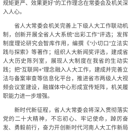
规矩更严、效果更好”的工作理念在常委会及机关深
入人心。
省人大常委会机关完善上下级人大工作联动机
制，创新开展全省人大系统“出彩工作”评选；发挥
制度理论研究会智库作用，编撰《“小切口”立法实
践与探索》等著作；组织人大新闻奖评选，建成省
人大历史陈列室，展现人大制度在我省的生动实
践；把“互联网+”理念融入人大工作，建成并完善立
法与备案审查等信息化平台，推进省市两级人大视
频会议室建设，融媒体中心形成宣传矩阵，机关履
职能力进一步增强。
新时代新征程，省人大常委会将深入贯彻落实
党的二十大精神，不忘初心、牢记使命，踔厉奋
发、勇毅前行，奋力开创新时代河南人大工作新局