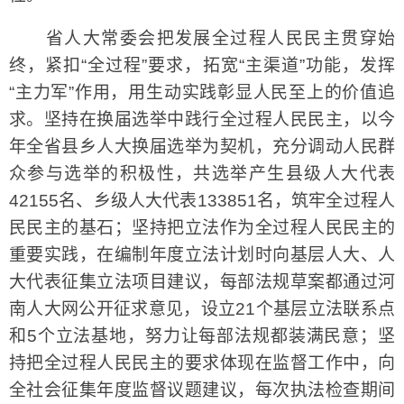
省人大常委会把发展全过程人民民主贯穿始
终，紧扣“全过程”要求，拓宽“主渠道”功能，发挥
“主力军”作用，用生动实践彰显人民至上的价值追
求。坚持在换届选举中践行全过程人民民主，以今
年全省县乡人大换届选举为契机，充分调动人民群
众参与选举的积极性，共选举产生县级人大代表
42155名、乡级人大代表133851名，筑牢全过程人
民民主的基石；坚持把立法作为全过程人民民主的
重要实践，在编制年度立法计划时向基层人大、人
大代表征集立法项目建议，每部法规草案都通过河
南人大网公开征求意见，设立21个基层立法联系点
和5个立法基地，努力让每部法规都装满民意；坚
持把全过程人民民主的要求体现在监督工作中，向
全社会征集年度监督议题建议，每次执法检查期间