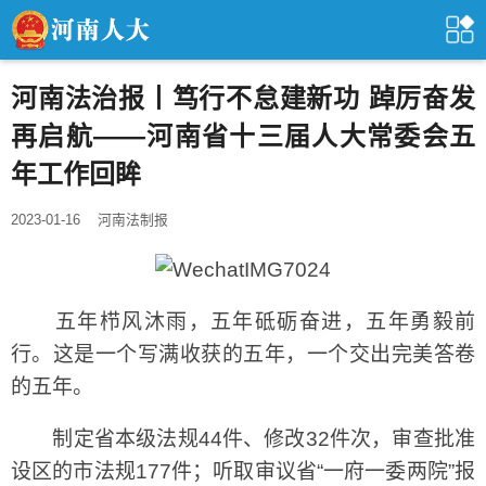
河南法治报丨笃行不怠建新功 踔厉奋发
再启航——河南省十三届人大常委会五
年工作回眸
2023-01-16
河南法制报
五年栉风沐雨，五年砥砺奋进，五年勇毅前
行。这是一个写满收获的五年，一个交出完美答卷
的五年。
制定省本级法规44件、修改32件次，审查批准
设区的市法规177件；听取审议省“一府一委两院”报