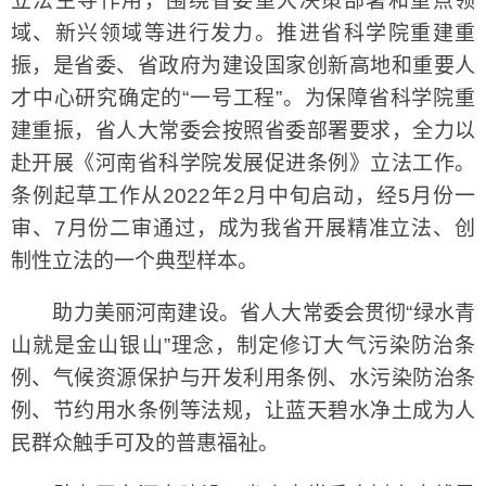
立法主导作用，围绕省委重大决策部署和重点领
域、新兴领域等进行发力。推进省科学院重建重
振，是省委、省政府为建设国家创新高地和重要人
才中心研究确定的“一号工程”。为保障省科学院重
建重振，省人大常委会按照省委部署要求，全力以
赴开展《河南省科学院发展促进条例》立法工作。
条例起草工作从2022年2月中旬启动，经5月份一
审、7月份二审通过，成为我省开展精准立法、创
制性立法的一个典型样本。
助力美丽河南建设。省人大常委会贯彻“绿水青
山就是金山银山”理念，制定修订大气污染防治条
例、气候资源保护与开发利用条例、水污染防治条
例、节约用水条例等法规，让蓝天碧水净土成为人
民群众触手可及的普惠福祉。