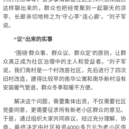
这样聊出来的，群众也把经常聚到一起聊天的凉
亭、长廊亲切地称之为‘守心亭’‘连心廊’。”刘子军
说。
“议”出来的实事
“围绕‘群众事、群众议、群众定’的原则，让群
众真正成为社区治理中的主人和受益者。”刘子军
说，我们南村是一个村改居社区，先后进行了四次
旧村改造，建得比较早的南华公寓和南华新村没有
安装暖气管道，群众冬季取暖不方便。
解决这个问题，需要集体出资，不仅需要社区
党委同意，更需要征求所有新老小区群众的意见。
于是，通过组织大家共同商议，经过充分理解、协
商，最终决定由社区投资4000多万元为老小区供