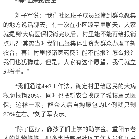
“聊”出来的民生
刘子军说：“我们社区班子成员经常到群众聚集
的地方说话聊天，有一次在小区凉亭里聊天，大家
就提到‘大病医保报销完以后，村里能不能再给报销
点儿？’其实当时我们已经集体出资为群众办理了新
农合，再让村里报销医药费？能不能报？怎么报？
我们也犹豫过。但是，大家有这个愿望，我们就立
即着手。”
“我们通过4+2工作法，确定村里给居民的大病
救助报销20%，同时也把新农合换成了城镇居民医
保，这样一来，群众大病自掏腰包的比例就只剩
20%左右。”刘子军表示。
“除了医疗，像孩子们上学的助学金、重阳节老
人的礼物等等，很多事情都是社区工作人员和居民