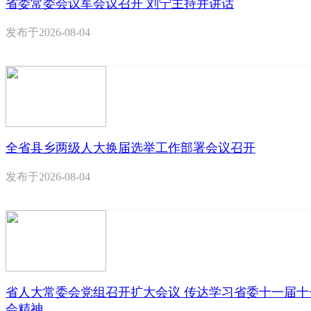
省委常委会议军会议召开 刘宁主持并讲话
发布于
2026-08-04
全省县乡两级人大换届选举工作部署会议召开
发布于
2026-08-04
省人大常委会党组召开扩大会议 传达学习省委十一届十
会精神