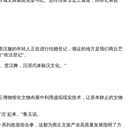
古城文旅集团党委书记、总经理鲁玉走上通道，回答记者提
身着汉服的年轻人正在进行结婚登记，领证的地方是我们商丘芒
“依法登记”。
、赏汉舞，沉浸式体验汉文化。”
商丘博物馆在文物布展中利用虚拟现实技术，让原本静止的文物
活’起来。”鲁玉说。
一系列政策组合拳，这都为商丘文旅产业高质量发展指明了方