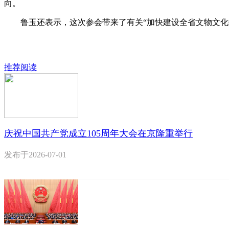
向。
鲁玉还表示，这次参会带来了有关“加快建设全省文物文化数
推荐阅读
庆祝中国共产党成立105周年大会在京隆重举行
发布于
2026-07-01