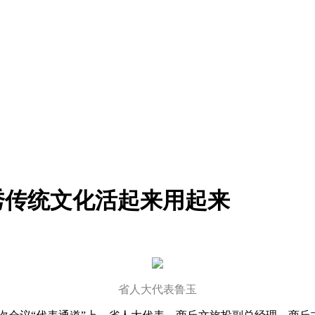
秀传统文化活起来用起来
省人大代表鲁玉