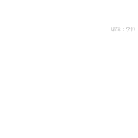
。
编辑：李恒