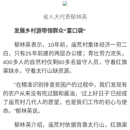
省人大代表郁林英
发展乡村游带领群众“富口袋”
郁林英表示，10年前，庙荒村集体经济一穷二
白，只有25年前建的两层办公楼；青壮劳力流失，
400多人的自然村仅剩80多名留守人员，守着红旗
渠缺水，守着太行山缺资源。
“在精准识别排查贫困户的过程中，我们发现有
的农户从来没有吃过醋和酱油，‘过上好日子’已经成
了庙荒村几代人的愿望，也是我们工作的初心与使
命。”郁林英说。
郁林英介绍，庙荒村依据背靠太行山，红旗渠