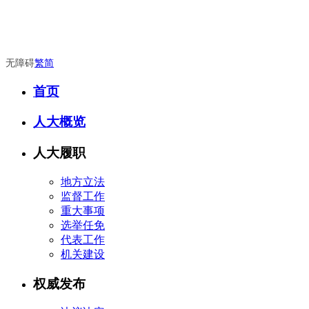
无障碍
繁
简
首页
人大概览
人大履职
地方立法
监督工作
重大事项
选举任免
代表工作
机关建设
权威发布