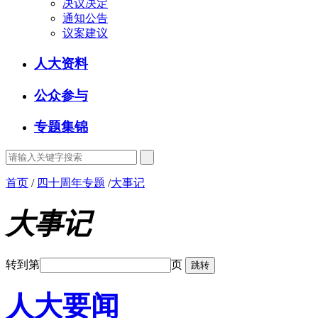
决议决定
通知公告
议案建议
人大资料
公众参与
专题集锦
首页
/
四十周年专题
/
大事记
大事记
转到第
页
人大要闻