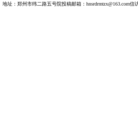
地址：郑州市纬二路五号院
投稿邮箱：hnsrdrmtzx@163.com
信访