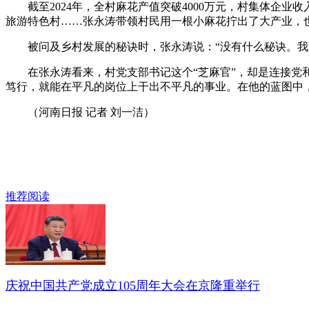
截至2024年，全村麻花产值突破4000万元，村集体企业收
旅游特色村……张永涛带领村民用一根小麻花拧出了大产业，也
被问及乡村发展的秘诀时，张永涛说：“没有什么秘诀。我是
在张永涛看来，村党支部书记这个“芝麻官”，却是连接党和
笃行，就能在平凡的岗位上干出不平凡的事业。在他的蓝图中
（河南日报 记者 刘一洁）
推荐阅读
庆祝中国共产党成立105周年大会在京隆重举行