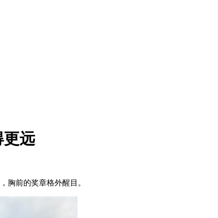
得更远
中，胸前的奖章格外醒目。