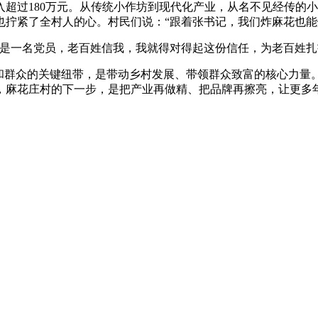
入超过180万元。从传统小作坊到现代化产业，从名不见经传的
拧紧了全村人的心。村民们说：“跟着张书记，我们炸麻花也能
一名党员，老百姓信我，我就得对得起这份信任，为老百姓扎
群众的关键纽带，是带动乡村发展、带领群众致富的核心力量
，麻花庄村的下一步，是把产业再做精、把品牌再擦亮，让更多