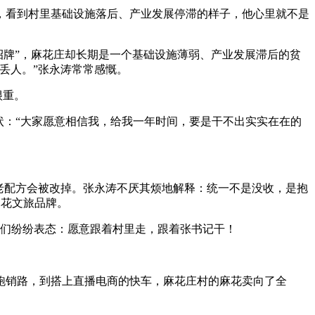
看到村里基础设施落后、产业发展停滞的样子，他心里就不是
招牌”，麻花庄却长期是一个基础设施薄弱、产业发展滞后的贫
丢人。”张永涛常常感慨。
很重。
状：“大家愿意相信我，给我一年时间，要是干不出实实在在的
老配方会被改掉。张永涛不厌其烦地解释：统一不是没收，是抱
麻花文旅品牌。
们纷纷表态：愿意跟着村里走，跟着张书记干！
销路，到搭上直播电商的快车，麻花庄村的麻花卖向了全