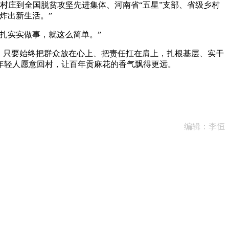
小村庄到全国脱贫攻坚先进集体、河南省“五星”支部、省级乡村
炸出新生活。”
扎实实做事，就这么简单。”
。只要始终把群众放在心上、把责任扛在肩上，扎根基层、实干
年轻人愿意回村，让百年贡麻花的香气飘得更远。
编辑：李恒