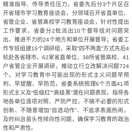
精准指导、传导责任压力，省委先后分3个片区召
开省辖市学习教育座谈会，分领域召开省直单位、
省管企业、省管高校学习教育座谈会，针对性提出
工作要求。省委分2批派出10个督导组对问题突
出、推进不力的24个地方和单位开展督导；省委工
作专班组建15个调研组，采取“四不两直”方式先后4
轮赴各省辖市、62家省直单位、38所省管高校、41
户省管企业开展调研，推动立行立改解决问题724
个。对学习教育中可能出现的形式主义问题早预
判、早提醒、早防范，省委系统梳理6个方面41项
形式主义及“低级红”“高级黑”潜在问题表现，指导各
地各单位逐项对照、严防严控，不搞不必要的形式
创新、不随意增加“自选动作”、不追求表面热闹，
及时纠治苗头性倾向性问题，确保学习教育的政治
性和严肃性。