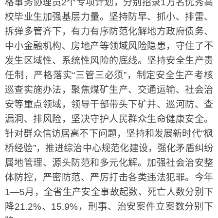
格事务协理员2个专项计划，分别招录1万名优秀高
校毕业生加强基层力量。坚持防早、抓小、排雷、
拆弹多管齐下，有力有序防范化解地方政府债务、
中小金融机构、房地产等领域风险隐患，守住了不
发生区域性、系统性风险的底线。坚持安全生产责
任制，严格落实“三管三必须”，制定安全生产考核
巡查实施办法，聚焦煤矿生产、交通运输、社会治
安等重点领域，领导干部带头下矿井、巡河防、查
漏洞、排风险，坚决守护人民群众生命健康安全。
针对群众信访居高不下问题，坚持和发展新时代“枫
桥经验”，推进综治中心规范化建设，强化矛盾纠纷
属地管理、源头防范和多元化解。加强社会治安整
体防控，严密防范、严厉打击各类违法犯罪。今年
1—5月，全省生产安全事故起数、死亡人数分别下
降21.2%、15.9%，刑事、治安案件立案数分别下