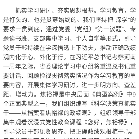
抓实学习研讨、夯实思想根基。学习教育，学
是打头的、也是贯穿始终的。我们坚持把“深学”的
要求一贯到底，通过党委（党组）“第一议题”、专
题读书班、支部集中学习、个人自学等形式，引导
党员干部持续在学深悟透上下功夫，推动正确政绩
观内化于心、外化于行。在习近平总书记考察河南
一周年之际，省委理论学习中心组将重温总书记重
要讲话、回顾检视贯彻落实情况作为学习教育的重
要内容，开展集体学习研讨，进一步明方向、查差
距、增动力。焦裕禄是中央层面《典型案例》中9
个正面典型之一，我们组织编写《科学决策真抓实
干——从档案看焦裕禄的政绩观》，组织领导干部
集中观看沉浸式党性教育课程《您好，焦裕禄》，
引导党员干部见贤思齐、把正确政绩观根植于心。