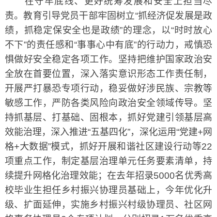
在守牢底线、更好统筹发展和安全上担当尽
责。教育引导党员干部牢固树立“抓经济促发展是政
绩，抓稳定保安全也是政绩”的理念，以“时时放心
不下”的责任感和“事事心中有底”的行动力，戒慎恐
惧做好安全稳定各项工作。坚持把维护国家政治安
全放在首要位置，深入落实意识形态工作责任制，
开展严打暴恐专项行动，稳妥做好涉民族、宗教等
敏感工作，严防各类风险向政治安全领域传导。坚
持抓基层、打基础、固根本，抓好党建引领基层高
效能治理，深入推进“五基四化”，深化运用“党建+网
格+大数据”模式，抓好开展和谐社区建设行动等22
项重点工作，制定基层治理单元任务要素清单，持
续提升网格化治理效能；在去年招录5000名优秀高
校毕业生担任乡村振兴协理员基础上，今年优化升
级、扩面延伸，实施乡村振兴村级协理员、社区网