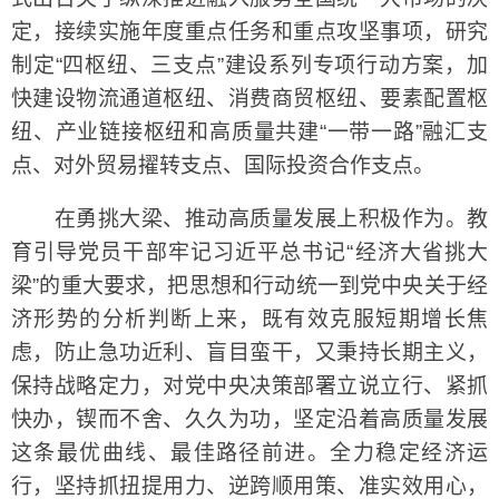
定，接续实施年度重点任务和重点攻坚事项，研究
制定“四枢纽、三支点”建设系列专项行动方案，加
快建设物流通道枢纽、消费商贸枢纽、要素配置枢
纽、产业链接枢纽和高质量共建“一带一路”融汇支
点、对外贸易擢转支点、国际投资合作支点。
在勇挑大梁、推动高质量发展上积极作为。教
育引导党员干部牢记习近平总书记“经济大省挑大
梁”的重大要求，把思想和行动统一到党中央关于经
济形势的分析判断上来，既有效克服短期增长焦
虑，防止急功近利、盲目蛮干，又秉持长期主义，
保持战略定力，对党中央决策部署立说立行、紧抓
快办，锲而不舍、久久为功，坚定沿着高质量发展
这条最优曲线、最佳路径前进。全力稳定经济运
行，坚持抓扭提用力、逆跨顺用策、准实效用心，