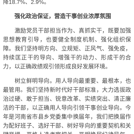
降18.7%、2.9%。
强化政治保证，营造干事创业浓厚氛围
激励党员干部担当作为、真抓实干，既要加强
思想教育引导，也要健全制度机制、强化组织保
障。我们坚持明方向、立规矩、正风气、强免疫，
持续匡正干的导向、增强干的动力、形成干的合
力，以正确政绩观引领形成良好发展环境。
树立鲜明导向。用人导向最重要、最根本，也
最管用。我们坚持新时代好干部标准，大力选拔政
治过硬、敢于担当、锐意改革、实绩突出、清正廉
洁的干部，以正确用人导向引领干事创业导向。今
年是河南省市县乡党委集中换届年，我们把换届作
为配好班子、选好干部、树好导向的重要契机和关