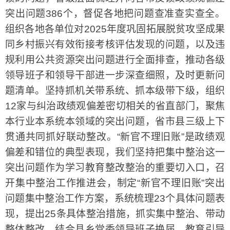
突出问题386个，督促各地把问题查准查实查全。
组织各地各单位对2025年度巩固拓展脱贫攻坚成果
同乡村振兴有效衔接考核评估发现的问题，以及违
规利用公共资源突出问题进行全面排查，推动各级
领导班子和领导干部进一步深查细照，及时更新问
题清单。坚持抓机关带系统、抓本级带下级，组织
12家与纠治政绩观偏差密切相关的省直部门，聚焦
本行业本系统本领域的突出问题，省市县三级上下
贯通共同抓好联动整改。“新官不理旧账”是政绩观
偏差和错位的典型表现，我们坚持把集中整治这一
突出问题作为学习教育整改整治的重要切入口，召
开集中整治工作推进会，制定“新官不理旧账”突出
问题集中整治工作方案，系统梳理23个具体问题表
现，提出25条具体整治措施，抓实集中整治、带动
整体整改。结合县乡党委领导班子换届，教育引导