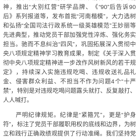
神，推出“大别红营”研学品牌、《“90”后告诉90
后》系列报道等，发布首批“河南楷模”，大力选树
和弘扬“全国司法行政系统一级英雄模范”王妙丽等
先进典型，推动党员干部加强党性淬炼、强化务实
担当。驰而不息纠治“四风”，巩固拓展深入贯彻中
央八项规定精神学习教育成果，制定《关于深入贯
彻中央八项规定精神进一步改作风树新风的若干规
定》，持续深入实施违规吃喝、违规收送礼品礼
金、侵害群众利益、不担当不作为问题4个“十严
禁”，特别是对违规吃喝问题露头就打、反复敲打、
人人喊打。
严明纪律规矩。纪律是“紧箍咒”，更是“护身
符”，标注了党员干部履职用权的底线和边界，为树
立和践行正确政绩观提供了行动准绳。我们坚持党