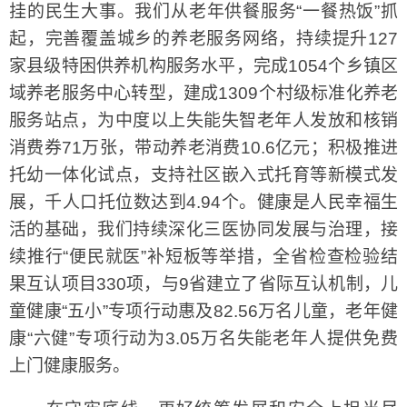
挂的民生大事。我们从老年供餐服务“一餐热饭”抓
起，完善覆盖城乡的养老服务网络，持续提升127
家县级特困供养机构服务水平，完成1054个乡镇区
域养老服务中心转型，建成1309个村级标准化养老
服务站点，为中度以上失能失智老年人发放和核销
消费券71万张，带动养老消费10.6亿元；积极推进
托幼一体化试点，支持社区嵌入式托育等新模式发
展，千人口托位数达到4.94个。健康是人民幸福生
活的基础，我们持续深化三医协同发展与治理，接
续推行“便民就医”补短板等举措，全省检查检验结
果互认项目330项，与9省建立了省际互认机制，儿
童健康“五小”专项行动惠及82.56万名儿童，老年健
康“六健”专项行动为3.05万名失能老年人提供免费
上门健康服务。