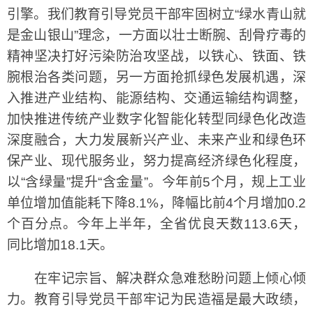
引擎。我们教育引导党员干部牢固树立“绿水青山就
是金山银山”理念，一方面以壮士断腕、刮骨疗毒的
精神坚决打好污染防治攻坚战，以铁心、铁面、铁
腕根治各类问题，另一方面抢抓绿色发展机遇，深
入推进产业结构、能源结构、交通运输结构调整，
加快推进传统产业数字化智能化转型同绿色化改造
深度融合，大力发展新兴产业、未来产业和绿色环
保产业、现代服务业，努力提高经济绿色化程度，
以“含绿量”提升“含金量”。今年前5个月，规上工业
单位增加值能耗下降8.1%，降幅比前4个月增加0.2
个百分点。今年上半年，全省优良天数113.6天，
同比增加18.1天。
在牢记宗旨、解决群众急难愁盼问题上倾心倾
力。教育引导党员干部牢记为民造福是最大政绩，