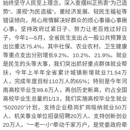
始终坚守人民至上理念，深入查摆纠正热衷“为己造
势”、漠视“为民造福”，重经济发展、轻民生福祉等
错误倾向，用心用情解决好群众的烦心事操心事揪
心事。坚持政府过紧日子、努力让老百姓过好日
子，今年1—5月，全省民生支出占一般公共预算支
出比重达75.4%，其中社保、农业农村、卫生健康
等重点支出分别增长9.2%、10.2%、21.9%。就业
是民生的头等大事，我们突出抓好重点群体就业帮
扶，今年上半年全省累计城镇新增就业71.54万
人，完成年度目标110万人的65%；特别是今年河
南高校毕业生99.6万人，再创历史新高，约占全国
高校毕业生总量的1/13，我们实施高校毕业生就业
“502020”计划，支持企业稳岗扩岗吸纳就业50万
人、机关事业单位招录招聘20万人、支持创新创业
20万人。“一老一小”牵动千家万户，是党委政府牵