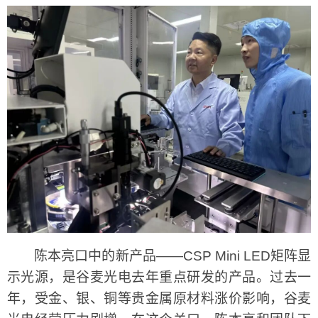
陈本亮口中的新产品——CSP Mini LED矩阵显
示光源，是谷麦光电去年重点研发的产品。过去一
年，受金、银、铜等贵金属原材料涨价影响，谷麦