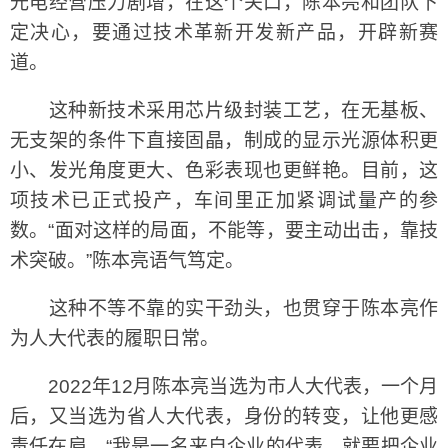
光电经营压力剧增，在这个关口，陈本亮和团队下
定决心，要通过技术革新开发新产品，开辟新赛
道。
这种新技术采用芯片级封装工艺，在无基板、
无支架的条件下直接固晶，制成的显示光源体积更
小、发光角度更大、色彩表现也更鲜艳。目前，这
项技术已正式投产，车间里正加紧调试量产的参
数。“面对这样的局面，不能等，要主动出击，靠技
术突破。”陈本亮语气笃定。
这种不等不靠的实干劲头，也贯穿于陈本亮作
为人大代表的履职日常。
2022年12月陈本亮当选为市人大代表，一个月
后，又当选为省人大代表，身份的转变，让他更感
责任在肩。“我是一名来自企业的代表，就要把企业