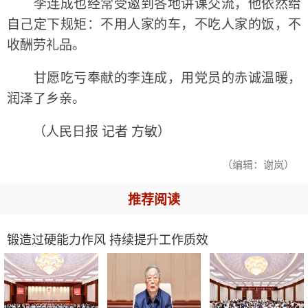
李连成也经常受邀到各地讲课交流，他依然给
自己定下规矩：不用人家的车，不吃人家的饭，不
收酬劳礼品。
甘愿吃亏奉献的李连成，用党员的赤诚温暖，
润泽了乡亲。
（人民日报 记者 方敏）
（编辑：谢岚）
推荐阅读
锻造过硬能力作风 持续提升工作质效