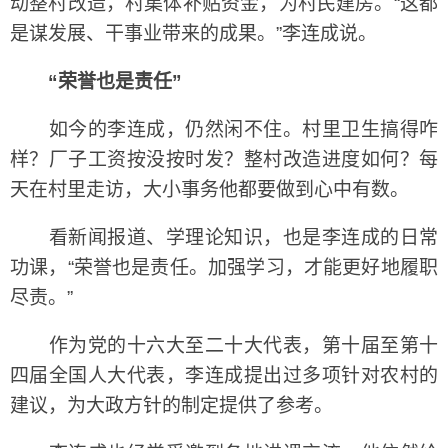
动整村改造，村集体补贴资金，为村民建房。“这都
是谋发展、干事业带来的成果。”李连成说。
“荣誉也是责任”
如今的李连成，仍然闲不住。村里卫生搞得咋
样？厂子工资按没按时发？整村改造进度如何？每
天在村里走访，大小事务他都要做到心中有数。
看新闻报道、学理论知识，也是李连成的日常
功课，“荣誉也是责任。加强学习，才能更好地履职
尽责。”
作为党的十六大至二十大代表，第十届至第十
四届全国人大代表，李连成提出过多项针对农村的
建议，为大政方针的制定提供了参考。