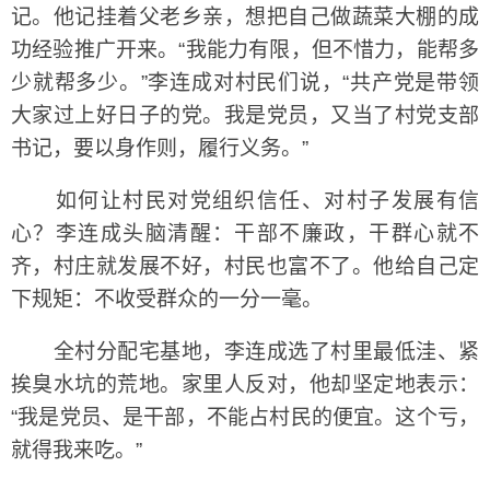
记。他记挂着父老乡亲，想把自己做蔬菜大棚的成
功经验推广开来。“我能力有限，但不惜力，能帮多
少就帮多少。”李连成对村民们说，“共产党是带领
大家过上好日子的党。我是党员，又当了村党支部
书记，要以身作则，履行义务。”
如何让村民对党组织信任、对村子发展有信
心？李连成头脑清醒：干部不廉政，干群心就不
齐，村庄就发展不好，村民也富不了。他给自己定
下规矩：不收受群众的一分一毫。
全村分配宅基地，李连成选了村里最低洼、紧
挨臭水坑的荒地。家里人反对，他却坚定地表示：
“我是党员、是干部，不能占村民的便宜。这个亏，
就得我来吃。”