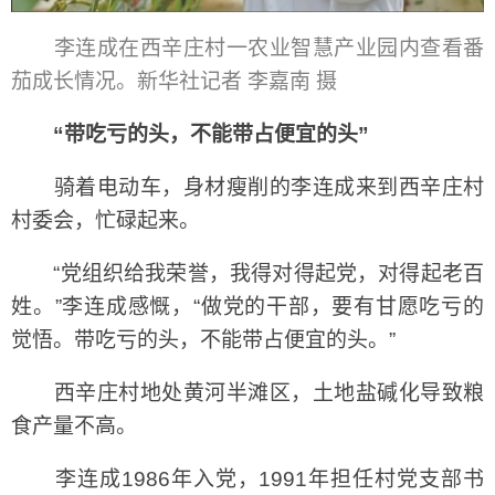
李连成在西辛庄村一农业智慧产业园内查看番
茄成长情况。新华社记者 李嘉南 摄
“带吃亏的头，不能带占便宜的头”
骑着电动车，身材瘦削的李连成来到西辛庄村
村委会，忙碌起来。
“党组织给我荣誉，我得对得起党，对得起老百
姓。”李连成感慨，“做党的干部，要有甘愿吃亏的
觉悟。带吃亏的头，不能带占便宜的头。”
西辛庄村地处黄河半滩区，土地盐碱化导致粮
食产量不高。
李连成1986年入党，1991年担任村党支部书