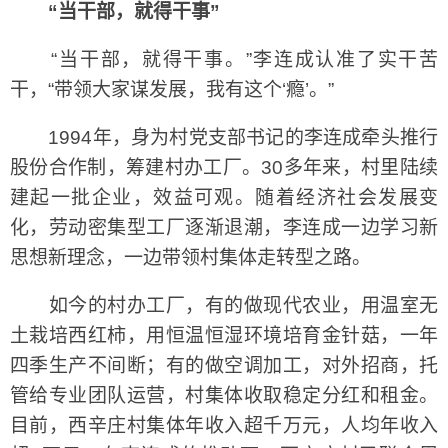
“当干部，就得干事”
“当干部，就得干事。”李连成认准了实干苦
干，“带领大家谋发展，我有这个‘瘾’。”
1994年，身为村党支部书记的李连成牵头推行
股份合作制，筹建村办工厂。30多年来，村里陆续
建起一批企业，效益可观。随着经济社会发展变
化，劳动密集型工厂逐渐退潮，李连成一边学习新
思想新理念，一边带领村集体走转型之路。
如今的村办工厂，有的做现代农业，用温室无
土栽培西红柿，用恒温恒湿环境培育金针菇，一年
四季生产不间断；有的做空调加工，对外招商，托
管给专业团队运营，村集体收取稳定分红和租金。
目前，西辛庄村集体年收入超千万元，人均年收入