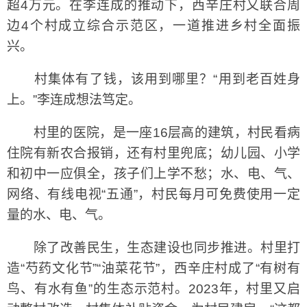
超4万元。在李连成的推动下，西辛庄村又联合周
边4个村成立综合示范区，一道推进乡村全面振
兴。
村集体有了钱，该用到哪里？“用到老百姓身
上。”李连成想法笃定。
村里的医院，是一座16层高的建筑，村民看病
住院有新农合报销，还有村里兜底；幼儿园、小学
和初中一应俱全，孩子们上学不愁；水、电、气、
网络、有线电视“五通”，村民每月可免费使用一定
量的水、电、气。
除了改善民生，生态建设也同步推进。村里打
造“芍药文化节”“油菜花节”，西辛庄村成了“有树有
鸟、有水有鱼”的生态示范村。2023年，村里又启