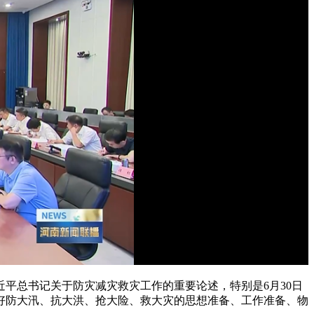
平总书记关于防灾减灾救灾工作的重要论述，特别是6月30日
好防大汛、抗大洪、抢大险、救大灾的思想准备、工作准备、物