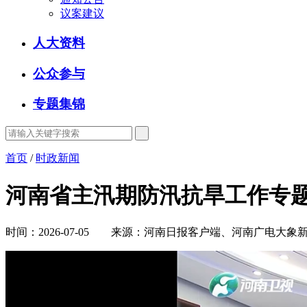
议案建议
人大资料
公众参与
专题集锦
首页
/
时政新闻
河南省主汛期防汛抗旱工作专题
时间：2026-07-05 来源：河南日报客户端、河南广电大象