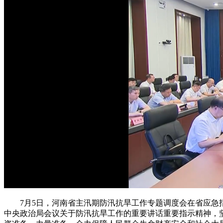
7月5日，河南省主汛期防汛抗旱工作专题调度会在省应急指
中央政治局会议关于防汛抗旱工作的重要讲话重要指示精神，