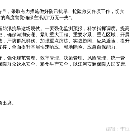
待旦，采取有力措施做好防汛抗旱、抢险救灾各项工作，切实
”的高度警觉确保主汛期“万无一失”。
防汛抗旱这场硬仗。一要强化监测预报，科学指挥调度。提高
患，确保河湖安澜。紧盯重大工程、重要水系、重点区域，开展
战，严防群死群伤。加强重点演练、实战协同、应急避险，提升
支撑，全面提升基层快速响应、就地除险、应急自保能力。
，强化规范管理、效率管理、决策管理、风险管理、统一管
保障群众饮水安全、粮食生产安全，以江河安澜保障人民安康、
前出席。
编辑：李恒