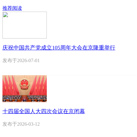
推荐阅读
庆祝中国共产党成立105周年大会在京隆重举行
发布于
2026-07-01
十四届全国人大四次会议在京闭幕
发布于
2026-03-12