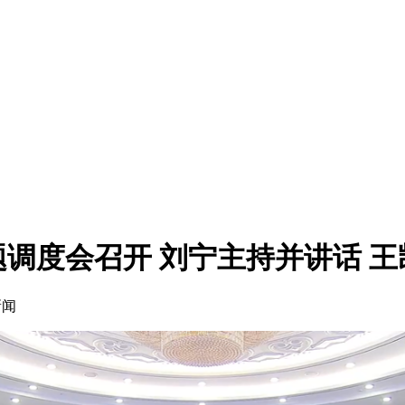
调度会召开 刘宁主持并讲话 王
新闻