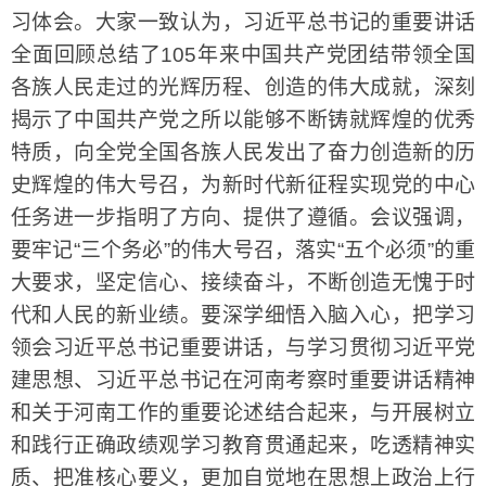
习体会。大家一致认为，习近平总书记的重要讲话
全面回顾总结了105年来中国共产党团结带领全国
各族人民走过的光辉历程、创造的伟大成就，深刻
揭示了中国共产党之所以能够不断铸就辉煌的优秀
特质，向全党全国各族人民发出了奋力创造新的历
史辉煌的伟大号召，为新时代新征程实现党的中心
任务进一步指明了方向、提供了遵循。会议强调，
要牢记“三个务必”的伟大号召，落实“五个必须”的重
大要求，坚定信心、接续奋斗，不断创造无愧于时
代和人民的新业绩。要深学细悟入脑入心，把学习
领会习近平总书记重要讲话，与学习贯彻习近平党
建思想、习近平总书记在河南考察时重要讲话精神
和关于河南工作的重要论述结合起来，与开展树立
和践行正确政绩观学习教育贯通起来，吃透精神实
质、把准核心要义，更加自觉地在思想上政治上行