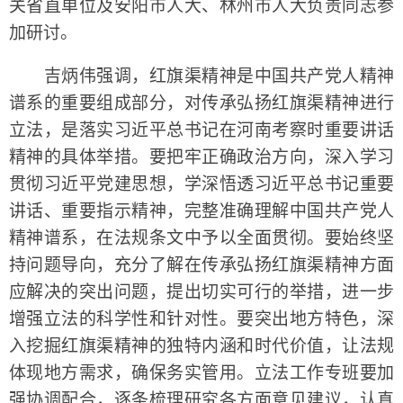
关省直单位及安阳市人大、林州市人大负责同志参
加研讨。
吉炳伟强调，红旗渠精神是中国共产党人精神
谱系的重要组成部分，对传承弘扬红旗渠精神进行
立法，是落实习近平总书记在河南考察时重要讲话
精神的具体举措。要把牢正确政治方向，深入学习
贯彻习近平党建思想，学深悟透习近平总书记重要
讲话、重要指示精神，完整准确理解中国共产党人
精神谱系，在法规条文中予以全面贯彻。要始终坚
持问题导向，充分了解在传承弘扬红旗渠精神方面
应解决的突出问题，提出切实可行的举措，进一步
增强立法的科学性和针对性。要突出地方特色，深
入挖掘红旗渠精神的独特内涵和时代价值，让法规
体现地方需求，确保务实管用。立法工作专班要加
强协调配合，逐条梳理研究各方面意见建议，认真