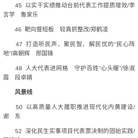
45 以实干实绩推动台前代表工作提质增效/李
言学 鲁家乐
46 靶向督短板 较真抓整改/郑鹤凌
47 打造听民声、聚民智、解民忧的“民心阵
地”/高朝辉 邢国锋
48 人大代表进网格 守护百姓“心头暖”/徐淑
霞 段卓婧
风景线
50 以高质量人大履职推进现代化内黄建设/
谢 东
52 深化民生实事项目代表票决制的固始实践/