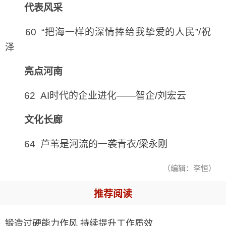
代表风采
60 “把海一样的深情捧给我挚爱的人民”/祝
泽
亮点河南
62 AI时代的企业进化——智企/刘宏云
文化长廊
64 芦苇是河流的一袭青衣/梁永刚
（编辑：李恒）
推荐阅读
锻造过硬能力作风 持续提升工作质效