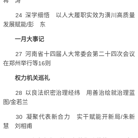
蒋 涛
24 深学细悟 以人大履职实效为潢川高质量
发展赋能/彭 东
一月大事记
27 河南省十四届人大常委会第二十四次会议
在郑州举行等16则
权力机关巡礼
28 以良法织密治理经纬 用善治绘就治理蓝
图/金若兰
30 凝聚代表新合力 实干赋能开新局/朱新
慧 刘相甫