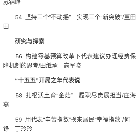
苏锦峰
54 坚持三个“不动摇” 实现三个“新突破”/董田
田
研究与探索
56 构建零基预算改革下代表建议办理经费保
障机制的思考/田继承 高军晓
“十五五”开局之年代表说
58 扎根沃土育“金菇” 履职尽责展担当/庄海
燕
59 用代表“辛苦指数”换来居民“幸福指数”/何
铮 丁玲玲