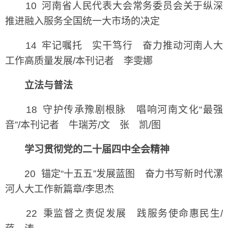
10 河南省人民代表大会常务委员会关于纵深
推进融入服务全国统一大市场的决定
14 牢记嘱托 实干笃行 奋力推动河南人大
工作高质量发展/本刊记者 李雯娜
立法与普法
18 守护传承豫剧根脉 唱响河南文化“最强
音”/本刊记者 牛瑞芳/文 张 凯/图
学习贯彻党的二十届四中全会精神
20 锚定“十五五”发展蓝图 奋力书写新时代漯
河人大工作新篇章/李思杰
22 秉监督之责促发展 践服务使命惠民生/