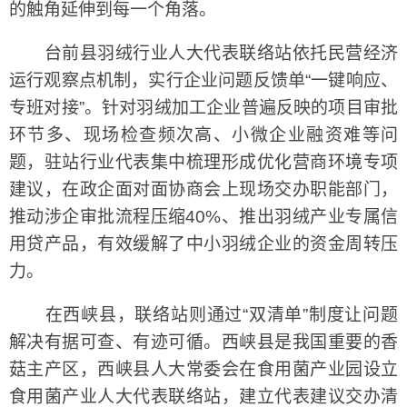
的触角延伸到每一个角落。
台前县羽绒行业人大代表联络站依托民营经济
运行观察点机制，实行企业问题反馈单“一键响应、
专班对接”。针对羽绒加工企业普遍反映的项目审批
环节多、现场检查频次高、小微企业融资难等问
题，驻站行业代表集中梳理形成优化营商环境专项
建议，在政企面对面协商会上现场交办职能部门，
推动涉企审批流程压缩40%、推出羽绒产业专属信
用贷产品，有效缓解了中小羽绒企业的资金周转压
力。
在西峡县，联络站则通过“双清单”制度让问题
解决有据可查、有迹可循。西峡县是我国重要的香
菇主产区，西峡县人大常委会在食用菌产业园设立
食用菌产业人大代表联络站，建立代表建议交办清