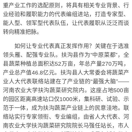
重产业工作的选配原则，将具有相关专业背景、行
业经验和履职能力的代表编组进站，打造专家型、
能人型、领军型代表队伍，让代表履职从泛泛而谈
转向精准把脉。
如何让专业代表真正发挥作用？关键在于选准
领头雁、配强专业队。扶沟县作为“中原菜都”，全
县蔬菜种植总面积达52万亩，年总产量270万吨，
产业总产值46.8亿元。扶沟县人大常委会将蔬菜产
业人大代表联络站建在了产业链的“最强大脑”——
河南农业大学扶沟蔬菜研究院内。这座占地500亩
的园区距离高速站口仅1000米，集科研、试验、示
范于一体，成为扶沟蔬菜产业链上的民意洼地。联
络站实行专家领衔、专业编组，由省人大代表、河
南农业大学扶沟蔬菜研究院院长马强任站长，市人