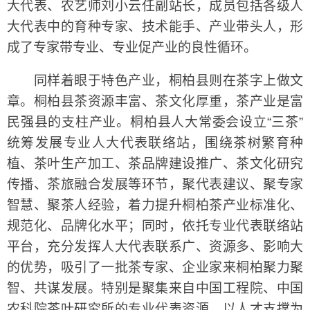
大代表、农艺师刘小云任副站长，成员包括各级人
大代表中的育种专家、技术能手、产业带头人，形
成了专家带专业、专业促产业的良性循环。
同样着眼于特色产业，桐柏县则在茶字上做文
章。桐柏县茶资源丰富、茶文化厚重，茶产业是富
民强县的支柱产业。桐柏县人大常委会设立“三茶”
统筹发展专业人大代表联络站，围绕茶树繁育种
植、茶叶生产加工、茶品牌建设推广、茶文化研究
传播、茶旅融合发展等环节，聚代表建议、聚专家
智慧、聚茶人经验，着力提升桐柏茶产业标准化、
规范化、品牌化水平；同时，依托专业代表联络站
平台，充分发挥人大代表联系广、资源多、影响大
的优势，吸引了一批茶专家、企业家来桐柏聚力聚
智、共谋发展。特别是聚集来自中国工程院、中国
农科院茶叶研究所的专业代表资源，以人才支撑为