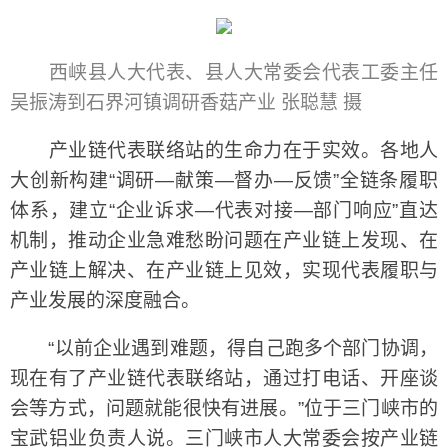
西峡县人大代表、县人大常委会代表工委主任
吴振涛到石界河镇调研香菇产业 张聪慧 摄
产业链代表联络站的生命力在于实效。各地人
大创新构建“调研—献策—督办—反馈”全链条履职
体系，建立“企业诉求—代表对接—部门响应”直达
机制，推动企业急难愁盼问题在产业链上发现、在
产业链上解决、在产业链上见效，实现代表履职与
产业发展的深度融合。
“以前企业遇到难题，得自己跑多个部门协调，
现在有了产业链代表联络站，通过打电话、开座谈
会等方式，问题就能很快有进展。”位于三门峡市的
宝武铝业负责人说。三门峡市人大常委会按产业链