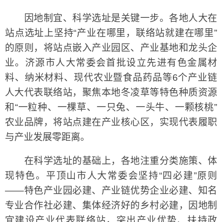
因地制宜、科学选址是关键一步。各地人大在
站点选址上坚持“产业在哪里，联络站就建在哪里”
的原则，将站点嵌入产业园区、产业基地和龙头企
业。济源市人大常委会首批设立先进有色金属材
料、纳米材料、现代农业暨食品药品等6个产业链
人大代表联络站，聚焦本地冬凌草等特色种质资源
和“一粒种、一棵草、一只兔、一头牛、一颗核桃”
农业品牌，将站点建在产业核心区，实现代表履职
与产业发展零距离。
在科学选址的基础上，各地注重分类施策、体
现特色。平顶山市人大常委会坚持“四必建”原则
——特色产业园必建、产业链优势企业必建、知名
专业合作社必建、集体经济好的乡村必建，因地制
宜建设产业代表联络站，突出产业优势、扶持政