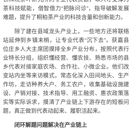
茶科技赋能，借智借力“把脉问诊”，指导破解发展
难题，提升了桐柏茶产业的科技含量和创新能力。
除了建在县域龙头产业上，一些地方还将联络
站延伸到乡镇末梢，让专业代表“沉下去”。获嘉县
位庄乡人大主席团摸排全乡产业分布，按照代表行
业特长分组，组织懂经营、懂农技、熟悉市场的县
乡代表对接家庭农场、合作社、小微企业。他们改
变站内坐等来访模式，常态化深入田间地头、生产
作坊，走访种养大户、务工农户，收集基础设施建
设、产销对接、技术指导、用工融资、惠农政策落
实等实际诉求，摸清了产业链上下游存在的短板问
题，真正做到代表动起来、履职活起来。
闭环解题问题解决在产业链上