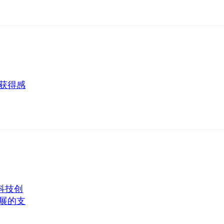
获得感
科技创
展的支