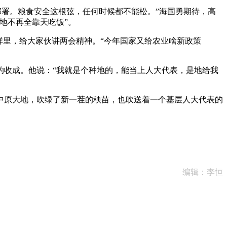
部署。粮食安全这根弦，任何时候都不能松。”海国勇期待，高
地不再全靠天吃饭”。
里，给大家伙讲两会精神。“今年国家又给农业啥新政策
收成。他说：“我就是个种地的，能当上人大代表，是地给我
原大地，吹绿了新一茬的秧苗，也吹送着一个基层人大代表的
编辑：李恒