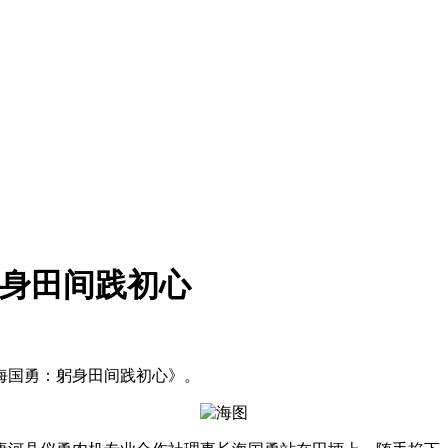
躬身田间践初心
《海国勇：躬身田间践初心》。