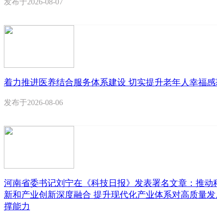
发布于
2026-08-07
着力推进医养结合服务体系建设 切实提升老年人幸福感
发布于
2026-08-06
河南省委书记刘宁在《科技日报》发表署名文章：推动
新和产业创新深度融合 提升现代化产业体系对高质量发
撑能力