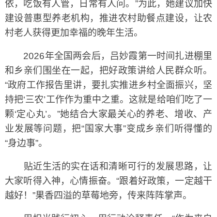
依，吃饭有人管，日常有人问。”为此，她建议加快
建设普惠型养老机构，推进农村助餐点建设，让农
村老人获得更加幸福的晚年生活。
2026年全国两会后，吕妙霞第一时间扎进棚里
和乡亲们围坐在一起，把好政策讲给人民群众听。
“政府工作报告里讲，要扎实推进乡村全面振兴，坚
持把‘三农’工作作为重中之重。这就是给咱们吃了一
颗‘定心丸’。”她结合大家最关心的养老、增收、产
业发展等问题，把“国家大事”变成乡亲们听得懂的
“身边事”。
贴近生活的实在话和清晰可行的发展思路，让
大家听得入神，心情振奋。“跟着好政策，一定越干
越好！”果香四溢的草莓地旁，传来阵阵掌声。