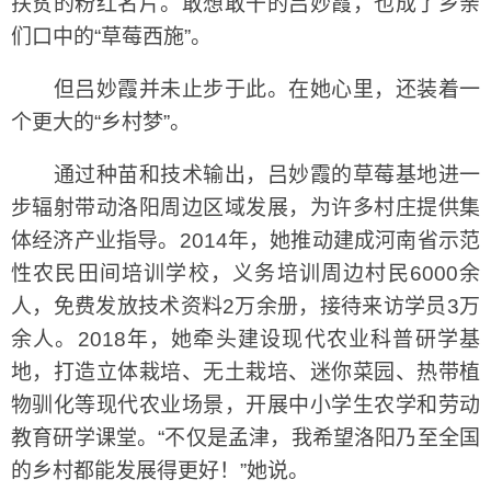
扶贫的粉红名片。敢想敢干的吕妙霞，也成了乡亲
们口中的“草莓西施”。
但吕妙霞并未止步于此。在她心里，还装着一
个更大的“乡村梦”。
通过种苗和技术输出，吕妙霞的草莓基地进一
步辐射带动洛阳周边区域发展，为许多村庄提供集
体经济产业指导。2014年，她推动建成河南省示范
性农民田间培训学校，义务培训周边村民6000余
人，免费发放技术资料2万余册，接待来访学员3万
余人。2018年，她牵头建设现代农业科普研学基
地，打造立体栽培、无土栽培、迷你菜园、热带植
物驯化等现代农业场景，开展中小学生农学和劳动
教育研学课堂。“不仅是孟津，我希望洛阳乃至全国
的乡村都能发展得更好！”她说。