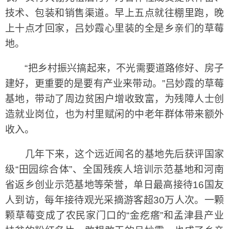
技术、包装和销售渠道。早上五点就往棚里跑，晚
上十点才回家，吕妙霞心里装的全是乡亲们的草莓
地。
“把乡村振兴搞起来，不光需要道路修好、房子
建好，更重要的是要有产业来带动。”吕妙霞的草莓
基地，带动了周边贫困户增收致富，为残障人士创
造就业岗位，也为村里赋闲的中老年群体带来额外
收入。
几年下来，这个远近闻名的基地先后获评国家
级“田园综合体”、全国残疾人培训示范基地和河南
省返乡创业示范基地等荣誉，单日最高接待16国友
人到访，每年接待观光采摘游客超30万人次。一颗
颗草莓变成了农民家门口的“金疙瘩”和孟津县产业