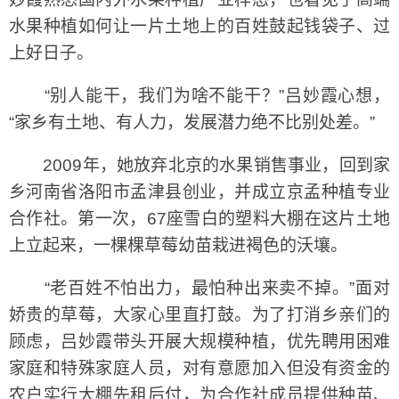
水果种植如何让一片土地上的百姓鼓起钱袋子、过
上好日子。
“别人能干，我们为啥不能干？”吕妙霞心想，
“家乡有土地、有人力，发展潜力绝不比别处差。”
2009年，她放弃北京的水果销售事业，回到家
乡河南省洛阳市孟津县创业，并成立京孟种植专业
合作社。第一次，67座雪白的塑料大棚在这片土地
上立起来，一棵棵草莓幼苗栽进褐色的沃壤。
“老百姓不怕出力，最怕种出来卖不掉。”面对
娇贵的草莓，大家心里直打鼓。为了打消乡亲们的
顾虑，吕妙霞带头开展大规模种植，优先聘用困难
家庭和特殊家庭人员，对有意愿加入但没有资金的
农户实行大棚先租后付，为合作社成员提供种苗、