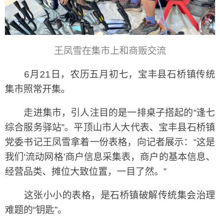
王凤雪在集市上和商贩交流
6月21日，农历五月初七，宝丰县石桥镇传统
集市照常开集。
走进集市，引人注目的是一排桌子搭起的“逢七
综合服务驿站”。平顶山市人大代表、宝丰县石桥镇
党委书记王凤雪拿着一份表格，向记者展示：“这是
我们‘流动网格’商户信息采集表，商户的基本信息、
经营品类、摊位大致位置，一目了然。”
这张小小的表格，是石桥镇破解传统集会治理
难题的“钥匙”。