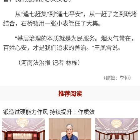
从“逢七赶集”到“逢七平安”，从一赶了之到疏堵
结合，石桥镇用一张小表管住了大集。
“基层治理的本质就是为民服务。烟火气常在，
百姓心安，才是我们追求的善治。”王凤雪说。
（河南法治报 记者 林栋）
（编辑：李恒）
推荐阅读
锻造过硬能力作风 持续提升工作质效