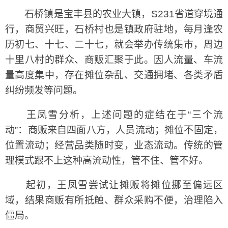
石桥镇是宝丰县的农业大镇，S231省道穿境通
行，商贸兴旺，石桥村也是镇政府驻地，每月逢农
历初七、十七、二十七，就会举办传统集市，周边
十里八村的群众、商贩汇聚于此。因人流量、车流
量高度集中，存在摊位杂乱、交通拥堵、各类矛盾
纠纷频发等问题。
王凤雪分析，上述问题的症结在于“三个流
动”：商贩来自四面八方，人员流动；摊位不固定，
位置流动；经营品类随时变，业态流动。传统的管
理模式跟不上这种高流动性，管不住、管不好。
起初，王凤雪尝试让摊贩将摊位挪至偏远区
域，结果商贩有所抵触、群众采购不便，治理陷入
僵局。