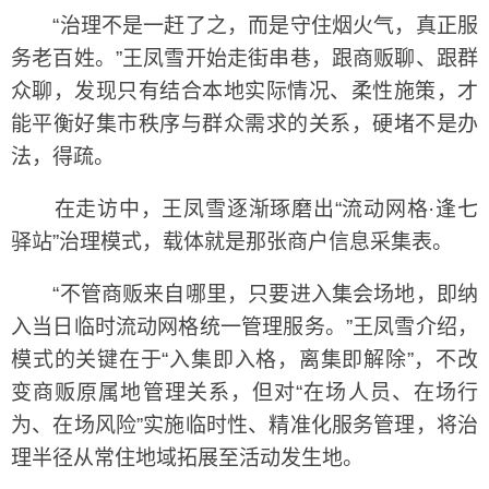
“治理不是一赶了之，而是守住烟火气，真正服
务老百姓。”王凤雪开始走街串巷，跟商贩聊、跟群
众聊，发现只有结合本地实际情况、柔性施策，才
能平衡好集市秩序与群众需求的关系，硬堵不是办
法，得疏。
在走访中，王凤雪逐渐琢磨出“流动网格·逢七
驿站”治理模式，载体就是那张商户信息采集表。
“不管商贩来自哪里，只要进入集会场地，即纳
入当日临时流动网格统一管理服务。”王凤雪介绍，
模式的关键在于“入集即入格，离集即解除”，不改
变商贩原属地管理关系，但对“在场人员、在场行
为、在场风险”实施临时性、精准化服务管理，将治
理半径从常住地域拓展至活动发生地。