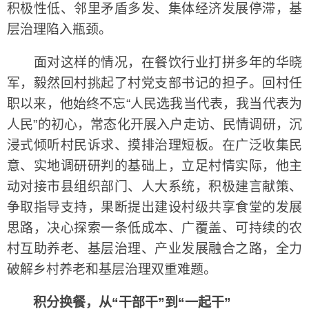
积极性低、邻里矛盾多发、集体经济发展停滞，基
层治理陷入瓶颈。
面对这样的情况，在餐饮行业打拼多年的华晓
军，毅然回村挑起了村党支部书记的担子。回村任
职以来，他始终不忘“人民选我当代表，我当代表为
人民”的初心，常态化开展入户走访、民情调研，沉
浸式倾听村民诉求、摸排治理短板。在广泛收集民
意、实地调研研判的基础上，立足村情实际，他主
动对接市县组织部门、人大系统，积极建言献策、
争取指导支持，果断提出建设村级共享食堂的发展
思路，决心探索一条低成本、广覆盖、可持续的农
村互助养老、基层治理、产业发展融合之路，全力
破解乡村养老和基层治理双重难题。
积分换餐，从“干部干”到“一起干”