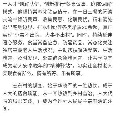
土人才”调解队伍，创新推行“餐桌议事、庭院调解”
模式。他坚持常态化驻点值守，在一日三餐的闲谈
交流中倾听民声、收集民意、化解民忧，精准调处
邻里宅地边界、排水纠纷等各类矛盾20余起，真正
实现“小事不出院、大事不出村”。同时，持续延伸
暖心服务，食堂常备应急、防暑药品，常态化关注
独居高龄老人生活状况，主动帮扶解决就医、生活
难题，及时发现、处置群众急难问题，让共享食堂
成为老人安享晚年的“精神驿站”，切实让全村老人
实现食有所依、情有所寄、乐有所享。
姜东村的蝶变，始于华晓军的一腔热忱，成于
人大的搭台赋能。从一顿热饭到乡村善治，人大代
表的履职实践，正成为全过程人民民主最鲜活的注
脚。