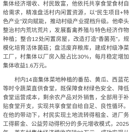
集体经济增收、村民致富，他依托共享食堂食材自
给需求，精准盘活村内闲置资源，以“民生项目+特
色产业”双向赋能，推动村级产业提档升级。他牵头
整治村内荒坑荒片，发展畜禽养殖与特色经济作物
种植；整合12处闲置房屋，改造打造“香菌苑”，规
模化培育活体菌菇；盘活废弃粮库，建成村级净菜
工厂，村集体以厂房入股占比30%，每月稳定增加
集体收益1.6万元。
村内14亩集体菜地种植的番茄、黄瓜、西蓝花
等时令蔬菜直供食堂，既保障食材绿色安全、降低
食堂运营成本，剩余农产品对外销售，全部用于补
贴食堂开支，实现共享食堂自给自足、良性循环。
在他的带动下，村民实现土地流转得租金、进厂务
工得薪金、公益劳动得积分的多元增收模式，2025