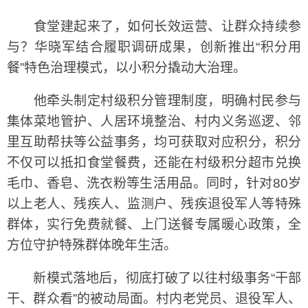
食堂建起来了，如何长效运营、让群众持续参
与？华晓军结合履职调研成果，创新推出“积分用
餐”特色治理模式，以小积分撬动大治理。
他牵头制定村级积分管理制度，明确村民参与
集体菜地管护、人居环境整治、村内义务巡逻、邻
里互助帮扶等公益事务，均可获取对应积分，积分
不仅可以抵扣食堂餐费，还能在村级积分超市兑换
毛巾、香皂、洗衣粉等生活用品。同时，针对80岁
以上老人、残疾人、监测户、残疾退役军人等特殊
群体，实行免费就餐、上门送餐专属暖心政策，全
方位守护特殊群体晚年生活。
新模式落地后，彻底打破了以往村级事务“干部
干、群众看”的被动局面。村内老党员、退役军人、