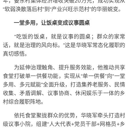
年，姜东村集体经济增收突破20万元，成功实现从
“软弱涣散落后村”到“产业兴旺示范村”的华丽蜕变。
一堂多用，让饭桌变成议事圆桌
“吃饭的饭桌，就是议事的圆桌；群众的家常
话，就是治理的风向标。”这是华晓军常态化履职的
真切感悟。
为延伸治理触角、提升服务效能，他推动共享
食堂打破单一供餐功能，实现从“单一供餐”向“一堂
多用、多元赋能”全面升级，打造集养老服务、民情
收集、矛盾调解、议事协商、休闲娱乐于一体的乡
村综合履职阵地。
依托食堂聚拢群众的优势，华晓军牵头打造村
级议事小院，组建“人大代表+党员干部+网格员+乡