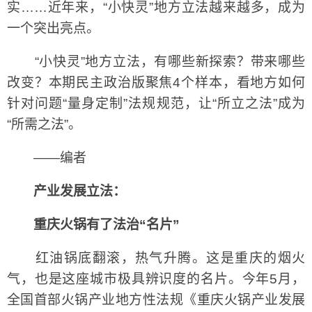
实……近年来，“小快灵”地方立法越来越多，成为
一个突出亮点。
“小快灵”地方立法，有哪些新探索？带来哪些
改变？本期民主政治版聚焦4个样本，看地方如何
针对问题“量身定制”法规规范，让“所立之法”成为
“所需之法”。
——编者
产业发展立法：
重庆火锅有了法治“名片”
红油锅底翻滚，热气升腾。这是重庆的烟火
气，也是这座城市极具辨识度的名片。今年5月，
全国首部火锅产业地方性法规《重庆火锅产业发展