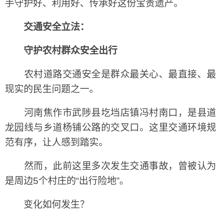
手守护好、利用好、传承好这份宝贵遗产。
交通安全立法：
守护农村群众安全出行
农村道路交通安全是群众最关心、最直接、最
现实的民生问题之一。
河南焦作市武陟县圪垱店镇冯村南口，是县道
龙园线与乡道杨铺公路的交叉口。这里交通环境规
范有序，让人感到踏实。
然而，此前这里多次发生交通事故，曾被认为
是周边5个村庄的“出行险地”。
变化如何发生？