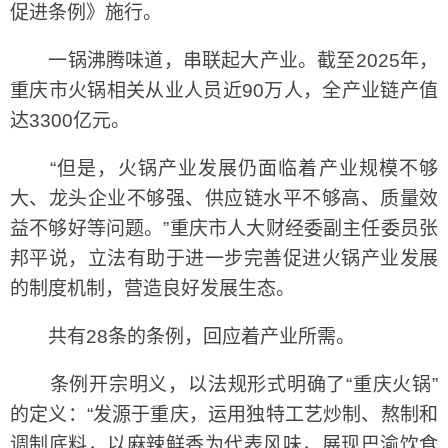
促进条例》施行。
一锅沸腾味道，串联起大产业。截至2025年，
重庆市火锅相关从业人员近90万人，全产业链产值
达3300亿元。
“但是，火锅产业发展仍面临着产业规模不够
大、龙头企业不够强、供应链水平不够高、质量效
益不够好等问题。”重庆市人大财经委副主任委员张
邦平说，立法有助于进一步完善促进火锅产业发展
的制度机制，营造良好发展生态。
共有28条的条例，回应着产业所需。
条例开宗明义，以法规形式明确了“重庆火锅”
的定义：“发源于重庆，运用独特工艺炒制、熬制和
调制底料，以麻辣鲜香为代表风味，展现巴渝饮食