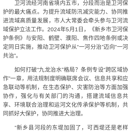
卫河流经河南省境内五市，分段而治是卫河保
护的最大痛点。为提升流域防汛减灾能力、协同推
进流域高质量发展，市人大常委会牵头参与卫河流
域保护立法工作。2024年5月1日，《新乡市卫河保
护条例》与安阳、鹤壁、濮阳、焦作四地条例或决
定同日实施，推动卫河保护从“一河分治”迈向“一河
共治”。
如何打破“九龙治水”格局？条例专设“跨区域协
作”一章，用法规制度明确联席会议、信息共享和应
急联动等机制，在生态保护、灾害防治等方面加强
协作，强化与有关部门的沟通，搭建流域信息共
享、环境联合治理和运河文化传承保护等机制，共
同抓好大保护，协同推进大治理。
“新乡县河段的东堤加固了，可西堤还是老样