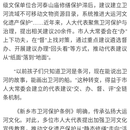
级文保单位合河泰山庙修缮保护滞后，建议建立卫
河流域不可移动文物资源目录，系统推进大运河文
化遗产保护”……近年来，人大代表聚焦卫河保护与
治理，提出相关建议20余件。市人大常委会在“办”
上下功夫，在“督”上找对策，通过重点建议遴选督
办、开展建议办理“回头看”等方式，推动代表建议
从“纸面”落到“地面”。
“以前孩子们只知道卫河是条河，现在能说出卫
河的故事，能画出卫河的船。”这种转变，得益于市
人大常委会建立的代表建议“交、办、督、评”全链
条机制。
《新乡市卫河保护条例》明确，传承弘扬大运
河文化。对此，多位市人大代表提出加强卫河文化
宣传教育，推动文化遗产保护从“静态修缮”走向“活