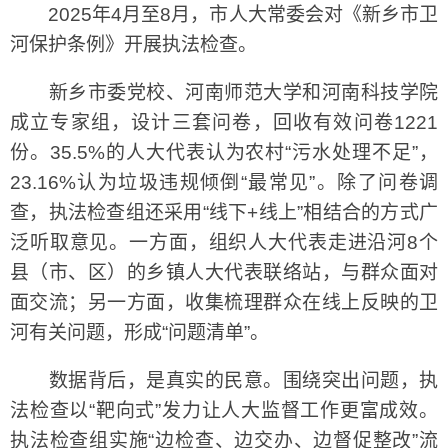
2025年4月至8月，市人大常委会对《新乡市卫
河保护条例》开展执法检查。
新乡市委党校、河南师范大学和河南科技学院
成立专家组，设计三套问卷，回收有效问卷1221
份。35.5%的人大代表认为农村“污水处理不足”，
23.16%认为垃圾违规倾倒“最常见”。除了问卷调
查，执法检查组还采用“线下+线上”相结合的方式广
泛听取意见。一方面，组织人大代表走进沿河8个
县（市、区）的乡镇人大代表联络站，与群众面对
面交流；另一方面，收集梳理群众在线上反映的卫
河有关问题，形成“问题清单”。
数据背后，是真实的民意。围绕突出问题，执
法检查以“靶向式”发力让人大监督工作更富成效。
执法检查组实施“边检查、边交办、边督促整改”流