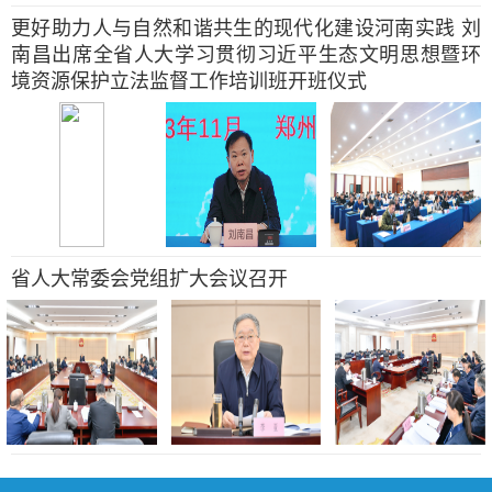
更好助力人与自然和谐共生的现代化建设河南实践 刘
南昌出席全省人大学习贯彻习近平生态文明思想暨环
境资源保护立法监督工作培训班开班仪式
省人大常委会党组扩大会议召开