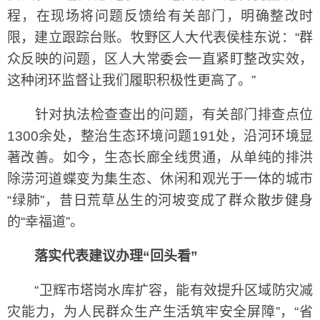
程，在现场将问题反馈给有关部门，明确整改时
限，建立跟踪台账。牧野区人大代表侯桂东说：“群
众反映的问题，区人大常委会一直紧盯整改实效，
这种闭环监督让我们履职积极性更高了。”
针对执法检查查出的问题，有关部门排查点位
1300余处，整治生态环境问题191处，沿河环境显
著改善。如今，生态长廊全线贯通，从单纯的排洪
除涝河道蝶变为集生态、休闲和观光于一体的城市
“绿肺”，昔日荒草丛生的河坡变成了群众散步健身
的“幸福道”。
落实代表建议办理“回头看”
“卫辉市塔岗水库扩容，能有效提升区域防灾减
灾能力，为人民群众生产生活筑牢安全屏障”，“省