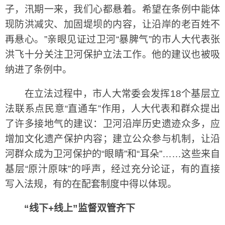
子，汛期一来，我们心都悬着。希望在条例中能体
现防洪减灾、加固堤坝的内容，让沿岸的老百姓不
再悬心。”亲眼见证过卫河“暴脾气”的市人大代表张
洪飞十分关注卫河保护立法工作。他的建议也被吸
纳进了条例中。
在立法过程中，市人大常委会发挥18个基层立
法联系点民意“直通车”作用，人大代表和群众提出
了许多接地气的建议：卫河沿岸历史遗迹众多，应
增加文化遗产保护内容；建立公众参与机制，让沿
河群众成为卫河保护的“眼睛”和“耳朵”……这些来自
基层“原汁原味”的呼声，经过充分论证，有的直接
写入法规，有的在配套制度中得以体现。
“线下+线上”监督双管齐下