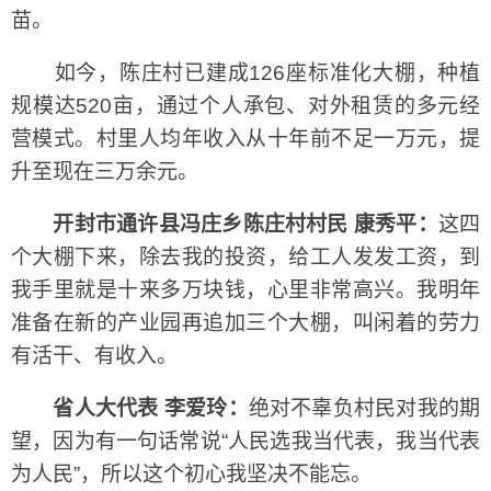
苗。
如今，陈庄村已建成126座标准化大棚，种植
规模达520亩，通过个人承包、对外租赁的多元经
营模式。村里人均年收入从十年前不足一万元，提
升至现在三万余元。
开封市通许县冯庄乡陈庄村村民 康秀平：
这四
个大棚下来，除去我的投资，给工人发发工资，到
我手里就是十来多万块钱，心里非常高兴。我明年
准备在新的产业园再追加三个大棚，叫闲着的劳力
有活干、有收入。
省人大代表 李爱玲：
绝对不辜负村民对我的期
望，因为有一句话常说“人民选我当代表，我当代表
为人民”，所以这个初心我坚决不能忘。