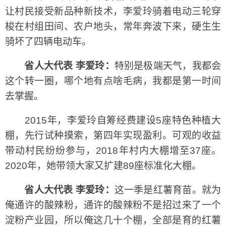
让村民接受新品种新技术，李爱玲骑着电动三轮穿
梭在村组田间、农户地头，常年奔波下来，硬生生
骑坏了四辆电动车。
省人大代表 李爱玲：
特别是极端天气，我都会
这个转一圈，哪个地有点啥毛病，我都是第一时间
去掌握。
2015年，李爱玲自筹经费建设5座特色种植大
棚，先行试种摸索，第四年实现盈利。可观的收益
带动村民纷纷参与，2018年村内大棚增至37座。
2020年，她带领大家又扩建89座标准化大棚。
省人大代表 李爱玲：
这一季是红薯育苗。就为
俺通许的酸辣粉，通许的酸辣粉不是招过来了一个
淀粉产业园，所以俺这几十个棚，全部是育的红薯