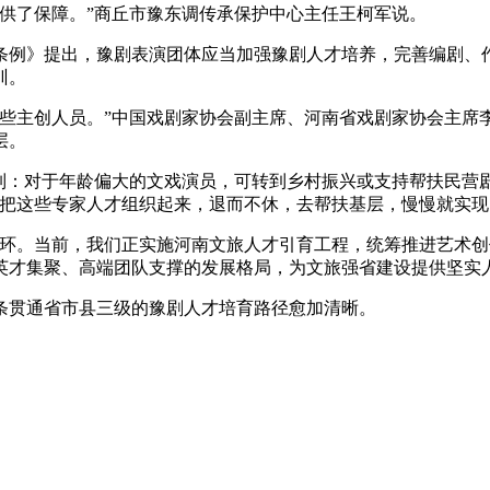
了保障。”商丘市豫东调传承保护中心主任王柯军说。
例》提出，豫剧表演团体应当加强豫剧人才培养，完善编剧、作
训。
主创人员。”中国戏剧家协会副主席、河南省戏剧家协会主席
层。
：对于年龄偏大的文戏演员，可转到乡村振兴或支持帮扶民营
“把这些专家人才组织起来，退而不休，去帮扶基层，慢慢就实现
。当前，我们正实施河南文旅人才引育工程，统筹推进艺术创
英才集聚、高端团队支撑的发展格局，为文旅强省建设提供坚实
贯通省市县三级的豫剧人才培育路径愈加清晰。