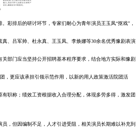
排。彩排后的研讨环节，专家们耐心为青年演员王玉凤“抠戏”，
素真、吕军帅、杜永真、王玉凤、李焕娜等30余名优秀豫剧表演
关部门应当坚持公开招聘基本程序要求，结合地方实际和豫剧
院团，更应该承担引领示范作用，以新的用人政策激活院团活
有职称；绩效工资根据收入合理分配，体现多劳多得，激发团
员，但因编制不足，人才引进受阻，相关演员长期难以补充到