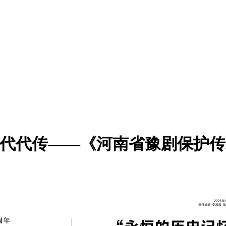
薪火代代传——《河南省豫剧保护