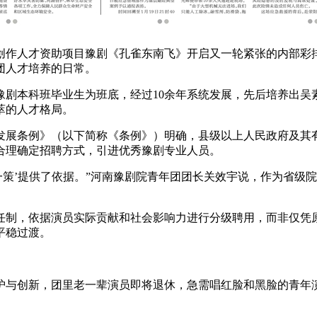
创作人才资助项目豫剧《孔雀东南飞》开启又一轮紧张的内部彩
团人才培养的日常。
剧本科班毕业生为班底，经过10余年系统发展，先后培养出吴
萃的人才格局。
展条例》（以下简称《条例》）明确，县级以上人民政府及其有
合理确定招聘方式，引进优秀豫剧专业人员。
策’提供了依据。”河南豫剧院青年团团长关效宇说，作为省级
制，依据演员实际贡献和社会影响力进行分级聘用，而非仅凭原
平稳过渡。
。
与创新，团里老一辈演员即将退休，急需唱红脸和黑脸的青年演