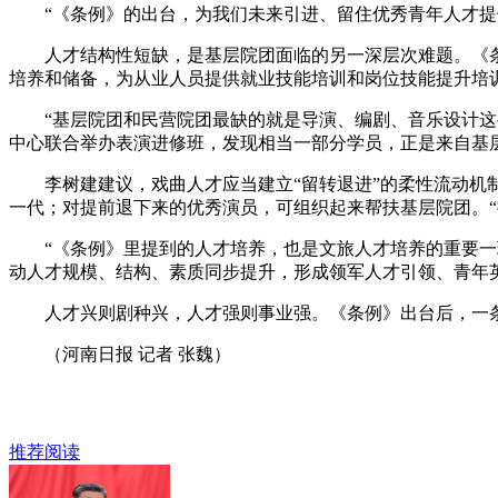
“《条例》的出台，为我们未来引进、留住优秀青年人才提供
人才结构性短缺，是基层院团面临的另一深层次难题。《条
培养和储备，为从业人员提供就业技能培训和岗位技能提升培
“基层院团和民营院团最缺的就是导演、编剧、音乐设计这些
中心联合举办表演进修班，发现相当一部分学员，正是来自基
李树建建议，戏曲人才应当建立“留转退进”的柔性流动机制
一代；对提前退下来的优秀演员，可组织起来帮扶基层院团。
“《条例》里提到的人才培养，也是文旅人才培养的重要一环
动人才规模、结构、素质同步提升，形成领军人才引领、青年
人才兴则剧种兴，人才强则事业强。《条例》出台后，一条
（河南日报 记者 张魏）
推荐阅读